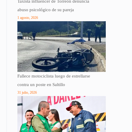
Taxista influencer de Torreón denuncia
abuso psicológico de su pareja
1 agosto, 2026
Fallece motociclista luego de estrellarse
contra un poste en Saltillo
31 julio, 2026