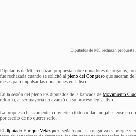
Diputados de MC rechazan propuesta 
Diputados de MC rechazan propuesta sobre donadores de órganos, pr
fue rechazada cuando se solicitó al
pleno del Congreso
que sacaran de l
meses para impulsar las donaciones en Jalisco.
En la sesión del pleno los diputados de la bancada de
Movimiento Ciu
reforma, al ser mayoría no avanzó en su proceso legislativo.
La propuesta básicamente, convierte a todo ciudadano jalisciense en 
por escrito de no querer serlo.
El
diputado Enrique Velázquez
, señaló que esta negativa es porque vie