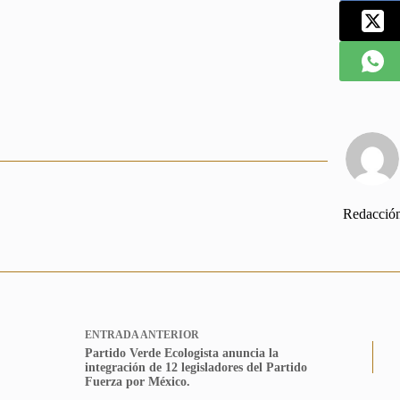
Redacció
ENTRADA
ANTERIOR
Partido Verde Ecologista anuncia la
integración de 12 legisladores del Partido
Fuerza por México.