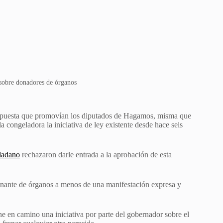
sobre donadores de órganos
opuesta que promovían los diputados de Hagamos, misma que
a congeladora la iniciativa de ley existente desde hace seis
dadano
rechazaron darle entrada a la aprobación de esta
donante de órganos a menos de una manifestación expresa y
ne en camino una iniciativa por parte del gobernador sobre el