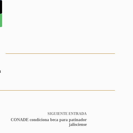
n
SIGUIENTE
ENTRADA
CONADE condiciona beca para patinador
jalisciense