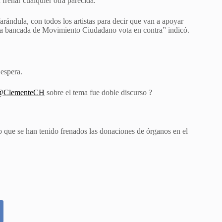
frenar cualquier otra parecida.
rándula, con todos los artistas para decir que van a apoyar
, la bancada de Movimiento Ciudadano vota en contra” indicó.
 espera.
@ClementeCH
sobre el tema fue doble discurso ?
 que se han tenido frenados las donaciones de órganos en el