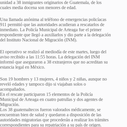
unidad a 38 inmigrantes originarios de Guatemala, de los
cuales media docena son menores de edad.
Una llamada anónima al teléfono de emergencias policíacas
911 permitió que las autoridades acudieran a rescatarlos de
inmediato. La Policía Municipal de Arteaga fue el primer
respondiente que llegó a auxiliarlos y dio parte a la delegación
del Instituto Nacional de Migración (INM).
El operativo se realizó al mediodía de este martes, luego del
aviso recibido a las 11:55 horas. La delegación del INM
informó que aseguraron a 38 extranjeros que no acreditan su
estancia legal en México.
Son 19 hombres y 13 mujeres, 4 niños y 2 niñas, aunque no
reveló edades y tampoco dijo si viajaban solos o
acompañados.
En el rescate participaron 15 elementos de la Policía
Municipal de Arteaga en cuatro patrullas y dos agentes de
Migración.
Los 38 guatemaltecos fueron valorados médicamente, se
encuentran bien de salud y quedaron a disposición de las
autoridades migratorias que procederán a realizar los trámites
correspondientes para su repatriación a su país de origen.