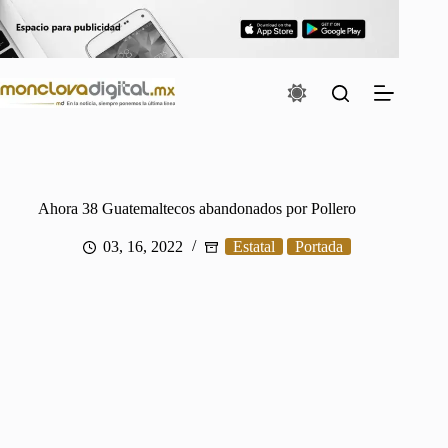
Saltar
al
contenido
Ahora 38 Guatemaltecos abandonados por Pollero
03, 16, 2022
Estatal
Portada