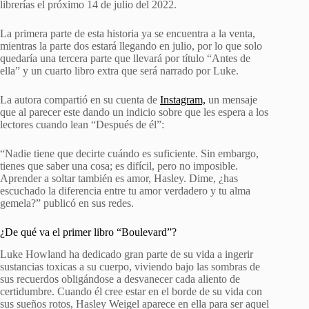
librerías el próximo 14 de julio del 2022.
La primera parte de esta historia ya se encuentra a la venta,
mientras la parte dos estará llegando en julio, por lo que solo
quedaría una tercera parte que llevará por título “Antes de
ella” y un cuarto libro extra que será narrado por Luke.
La autora compartió en su cuenta de
Instagram,
un mensaje
que al parecer este dando un indicio sobre que les espera a los
lectores cuando lean “Después de él”:
“Nadie tiene que decirte cuándo es suficiente. Sin embargo,
tienes que saber una cosa; es difícil, pero no imposible.
Aprender a soltar también es amor, Hasley. Dime, ¿has
escuchado la diferencia entre tu amor verdadero y tu alma
gemela?” publicó en sus redes.
¿De qué va el primer libro “Boulevard”?
Luke Howland ha dedicado gran parte de su vida a ingerir
sustancias toxicas a su cuerpo, viviendo bajo las sombras de
sus recuerdos obligándose a desvanecer cada aliento de
certidumbre. Cuando él cree estar en el borde de su vida con
sus sueños rotos, Hasley Weigel aparece en ella para ser aquel