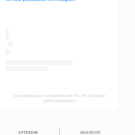
Una publicación compartida de Flor M. Salvador
(@flormsalvador)
ANTERIOR
SIGUIENTE