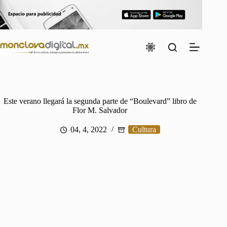
Saltar
al
contenido
Este verano llegará la segunda parte de “Boulevard” libro de
Flor M. Salvador
04, 4, 2022
Cultura