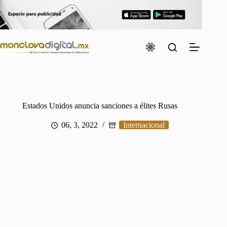
Saltar
al
contenido
Estados Unidos anuncia sanciones a élites Rusas
06, 3, 2022
Internacional