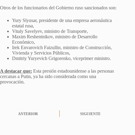
Otros de los funcionarios del Gobierno ruso sancionados son:
Yury Slyusar, presidente de una empresa aeronáutica
estatal rusa,
Vitaly Savelyev, ministro de Transporte,
Maxim Reshentnikov, ministro de Desarrollo
Económico,
Irek Envarovich Faizullin, ministro de Construcción,
Vivienda y Servicios Públicos,
Dmitriy Yuryevich Grigorenko, viceprimer ministro.
A destacar que:
Esta presión estadounidense a las personas
cercanas a Putin, ya ha sido considerada como una
provocación.
ANTERIOR
SIGUIENTE