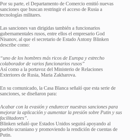
Por su parte, el Departamento de Comercio emitió nuevas
sanciones que buscan restringir el acceso de Rusia a
tecnologías militares.
Las sanciones van dirigidas también a funcionarios
gubernamentales rusos, entre ellos el empresario God
Nisanov, al que el secretario de Estado Antony Blinken
describe como:
“uno de los hombres más ricos de Europa y estrecho
colaborador de varios funcionarios rusos”
Así como a la portavoz del Ministerio de Relaciones
Exteriores de Rusia, Maria Zakharova.
En su comunicado, la Casa Blanca señaló que esta serie de
sanciones, se diseñaron para:
Acabar con la evasión y endurecer nuestras sanciones para
mejorar la aplicación y aumentar la presión sobre Putin y sus
facilitadores”
.
Blinken señaló que Estados Unidos seguirá apoyando al
pueblo ucraniano y promoviendo la rendición de cuentas de
Putin.