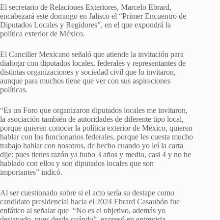
El secretario de Relaciones Exteriores, Marcelo Ebrard,
encabezará este domingo en Jalisco el “Primer Encuentro de
Diputados Locales y Regidores”, en el que expondrá la
política exterior de México.
El Canciller Mexicano señaló que atiende la invitación para
dialogar con diputados locales, federales y representantes de
distintas organizaciones y sociedad civil que lo invitaron,
aunque para muchos tiene que ver con sus aspiraciones
políticas.
“Es un Foro que organizaron diputados locales me invitaron,
la asociación también de autoridades de diferente tipo local,
porque quieren conocer la política exterior de México, quieren
hablar con los funcionarios federales, porque les cuesta mucho
trabajo hablar con nosotros, de hecho cuando yo leí la carta
dije: pues tienes razón ya hubo 3 años y medio, casi 4 y no he
hablado con ellos y son diputados locales que son
importantes” indicó.
Al ser cuestionado sobre si el acto sería su destape como
candidato presidencial hacia el 2024 Ebrard Casaubón fue
enfático al señalar que “No es el objetivo, además yo
destapado, pues desde cuándo”, expresó en entrevista.