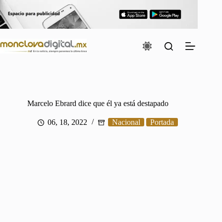
Saltar
al
contenido
Marcelo Ebrard dice que él ya está destapado
06, 18, 2022
Nacional
Portada