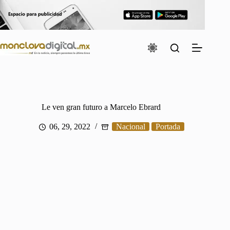
Saltar
al
contenido
Le ven gran futuro a Marcelo Ebrard
06, 29, 2022
Nacional
Portada