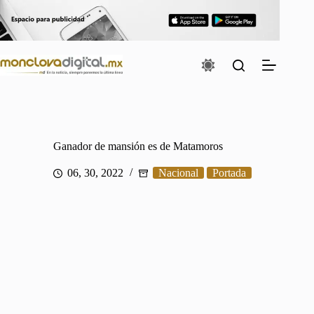
Saltar
al
contenido
Ganador de mansión es de Matamoros
06, 30, 2022
Nacional
Portada