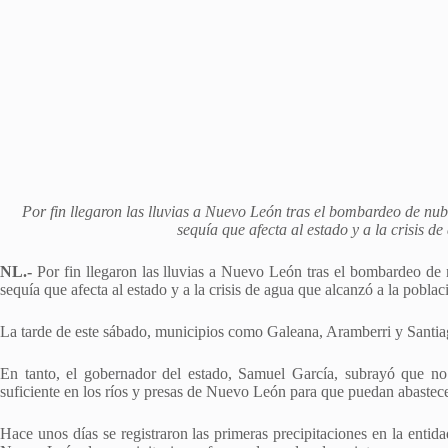
Por fin llegaron las lluvias a Nuevo León tras el bombardeo de nu
sequía que afecta al estado y a la crisis d
NL.-
Por fin llegaron las lluvias a Nuevo León tras el bombardeo de 
sequía que afecta al estado y a la crisis de agua que alcanzó a la poblac
La tarde de este sábado, municipios como Galeana, Aramberri y Santiag
En tanto, el gobernador del estado, Samuel García, subrayó que n
suficiente en los ríos y presas de Nuevo León para que puedan abastece
Hace unos días se registraron las primeras precipitaciones en la entid