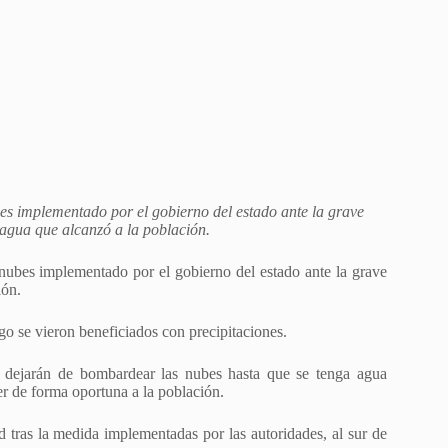
bes implementado por el gobierno del estado ante la grave
e agua que alcanzó a la población.
nubes implementado por el gobierno del estado ante la grave
ión.
o se vieron beneficiados con precipitaciones.
o dejarán de bombardear las nubes hasta que se tenga agua
r de forma oportuna a la población.
ad tras la medida implementadas por las autoridades, al sur de