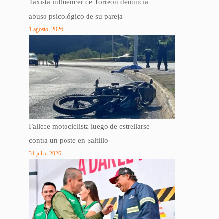
Taxista influencer de Torreón denuncia
abuso psicológico de su pareja
1 agosto, 2026
Fallece motociclista luego de estrellarse
contra un poste en Saltillo
31 julio, 2026