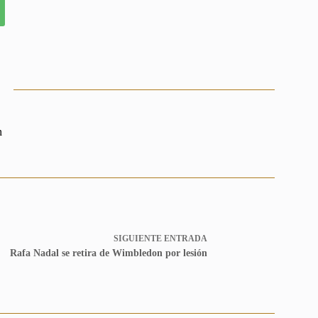
n
SIGUIENTE
ENTRADA
Rafa Nadal se retira de Wimbledon por lesión