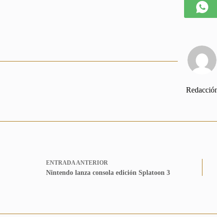
Redacció
ENTRADA
ANTERIOR
Nintendo lanza consola edición Splatoon 3