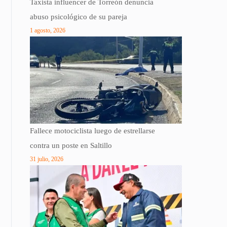
Taxista influencer de Torreón denuncia
abuso psicológico de su pareja
1 agosto, 2026
Fallece motociclista luego de estrellarse
contra un poste en Saltillo
31 julio, 2026