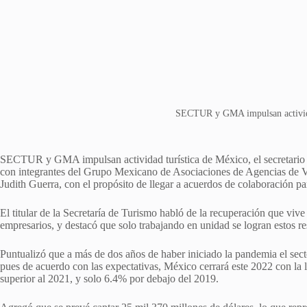
SECTUR y GMA impulsan activida
SECTUR y GMA impulsan actividad turística de México, el secretario
con integrantes del Grupo Mexicano de Asociaciones de Agencias de Vi
Judith Guerra, con el propósito de llegar a acuerdos de colaboración par
El titular de la Secretaría de Turismo habló de la recuperación que vive 
empresarios, y destacó que solo trabajando en unidad se logran estos resu
Puntualizó que a más de dos años de haber iniciado la pandemia el secto
pues de acuerdo con las expectativas, México cerrará este 2022 con la l
superior al 2021, y solo 6.4% por debajo del 2019.