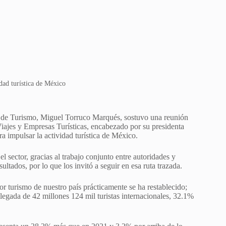
d turística de México
 de Turismo, Miguel Torruco Marqués, sostuvo una reunión
ajes y Empresas Turísticas, encabezado por su presidenta
a impulsar la actividad turística de México.
el sector, gracias al trabajo conjunto entre autoridades y
ltados, por lo que los invitó a seguir en esa ruta trazada.
r turismo de nuestro país prácticamente se ha restablecido;
legada de 42 millones 124 mil turistas internacionales, 32.1%