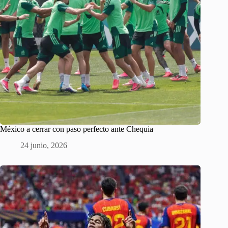
México a cerrar con paso perfecto ante Chequia
24 junio, 2026