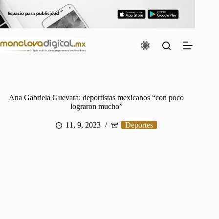
Saltar
al
contenido
Ana Gabriela Guevara: deportistas mexicanos “con poco
lograron mucho”
11, 9, 2023
Deportes