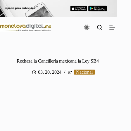
Saltar
al
contenido
Rechaza la Cancillería mexicana la Ley SB4
03, 20, 2024
Nacional