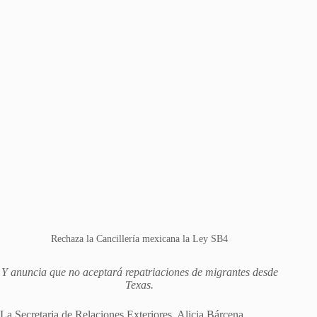
Rechaza la Cancillería mexicana la Ley SB4
Y anuncia que no aceptará repatriaciones de migrantes desde
Texas.
La Secretaria de Relaciones Exteriores, Alicia Bárcena,