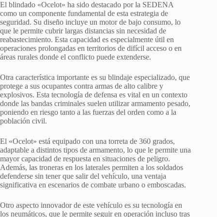
El blindado «Ocelot» ha sido destacado por la SEDENA
como un componente fundamental de esta estrategia de
seguridad. Su diseño incluye un motor de bajo consumo, lo
que le permite cubrir largas distancias sin necesidad de
reabastecimiento. Esta capacidad es especialmente útil en
operaciones prolongadas en territorios de difícil acceso o en
áreas rurales donde el conflicto puede extenderse.
Otra característica importante es su blindaje especializado, que
protege a sus ocupantes contra armas de alto calibre y
explosivos. Esta tecnología de defensa es vital en un contexto
donde las bandas criminales suelen utilizar armamento pesado,
poniendo en riesgo tanto a las fuerzas del orden como a la
población civil.
El «Ocelot» está equipado con una torreta de 360 grados,
adaptable a distintos tipos de armamento, lo que le permite una
mayor capacidad de respuesta en situaciones de peligro.
Además, las troneras en los laterales permiten a los soldados
defenderse sin tener que salir del vehículo, una ventaja
significativa en escenarios de combate urbano o emboscadas.
Otro aspecto innovador de este vehículo es su tecnología en
los neumáticos, que le permite seguir en operación incluso tras