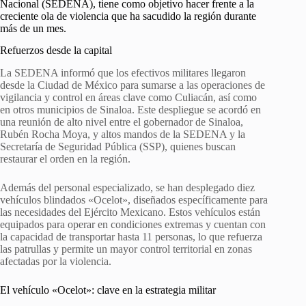
Nacional (SEDENA), tiene como objetivo hacer frente a la
creciente ola de violencia que ha sacudido la región durante
más de un mes.
Refuerzos desde la capital
La SEDENA informó que los efectivos militares llegaron
desde la Ciudad de México para sumarse a las operaciones de
vigilancia y control en áreas clave como Culiacán, así como
en otros municipios de Sinaloa. Este despliegue se acordó en
una reunión de alto nivel entre el gobernador de Sinaloa,
Rubén Rocha Moya, y altos mandos de la SEDENA y la
Secretaría de Seguridad Pública (SSP), quienes buscan
restaurar el orden en la región.
Además del personal especializado, se han desplegado diez
vehículos blindados «Ocelot», diseñados específicamente para
las necesidades del Ejército Mexicano. Estos vehículos están
equipados para operar en condiciones extremas y cuentan con
la capacidad de transportar hasta 11 personas, lo que refuerza
las patrullas y permite un mayor control territorial en zonas
afectadas por la violencia.
El vehículo «Ocelot»: clave en la estrategia militar