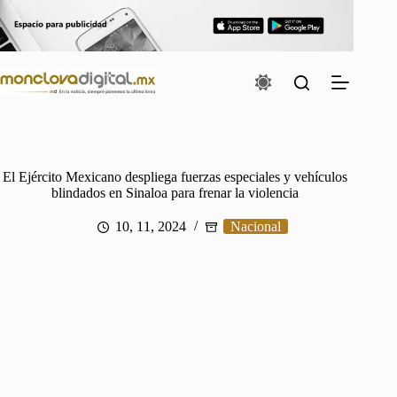
Saltar
al
contenido
El Ejército Mexicano despliega fuerzas especiales y vehículos
blindados en Sinaloa para frenar la violencia
10, 11, 2024
Nacional