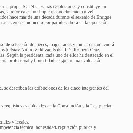
por la propia SCJN en varias resoluciones y constituye un
ras, la reforma es un simple reconocimiento a nivel
cidos hace más de una década durante el sexenio de Enrique
ulsadas en ese momento por partidos ahora en la oposición.
o de selección de jueces, magistrados y ministros que tendrá
os juristas: Arturo Zaldívar, Isabel Inés Romero Cruz,
 Según la presidenta, cada uno de ellos ha destacado en el
ctoria profesional y honestidad aseguran una evaluación
a, se describen las atribuciones de los cinco integrantes del
os requisitos establecidos en la Constitución y la Ley puedan
onales y legales.
ompetencia técnica, honestidad, reputación pública y