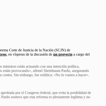
prema Corte de Justicia de la Nación (SCJN) de
bros
, en vísperas de la discusión de
un proyecto
a cargo del
s ministros están actuando con una intención política,
«Nos están provocando», afirmó Sheinbaum Pardo, asegurando
 su contra. Sin embargo, fue enfática: «No lo vamos a hacer».
, aprobada por el Congreso federal, que evita la posibilidad de
m Pardo sostuvo que esta reforma es plenamente legítima y no