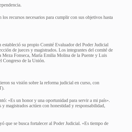
dependencia.
los recursos necesarios para cumplir con sus objetivos hasta
n estableció su propio Comité Evaluador del Poder Judicial
ección de jueces y magistrados. Los integrantes del comité de
Meza Fonseca, María Emilia Molina de la Puente y Luis
el Congreso de la Unión.
eron su visión sobre la reforma judicial en curso, con
T).
ó: «Es un honor y una oportunidad para servir a mi país».
s y magistrados actúen con honestidad y responsabilidad,
yó que se busca fortalecer al Poder Judicial. «Es tiempo de