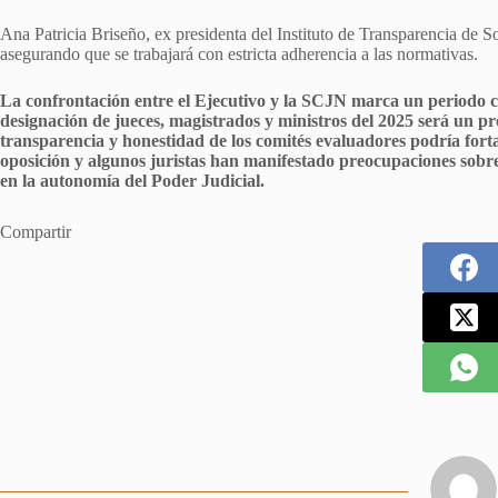
Ana Patricia Briseño, ex presidenta del Instituto de Transparencia de So
asegurando que se trabajará con estricta adherencia a las normativas.
La confrontación entre el Ejecutivo y la SCJN marca un periodo cr
designación de jueces, magistrados y ministros del 2025 será un pr
transparencia y honestidad de los comités evaluadores podría forta
oposición y algunos juristas han manifestado preocupaciones sobre 
en la autonomía del Poder Judicial.
Compartir