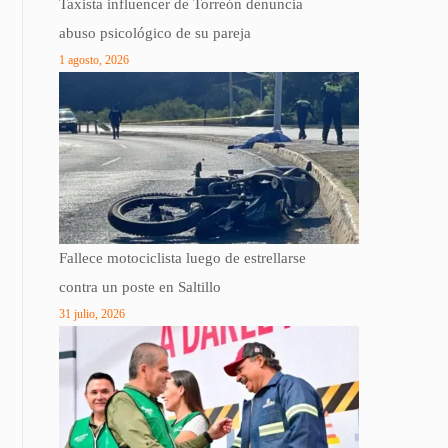
Taxista influencer de Torreón denuncia
abuso psicológico de su pareja
1 agosto, 2026
Fallece motociclista luego de estrellarse
contra un poste en Saltillo
31 julio, 2026