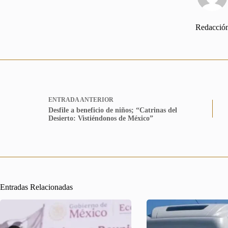
Redacció
ENTRADA
ANTERIOR
Desfile a beneficio de niños; “Catrinas del
Desierto: Vistiéndonos de México”
Entradas Relacionadas