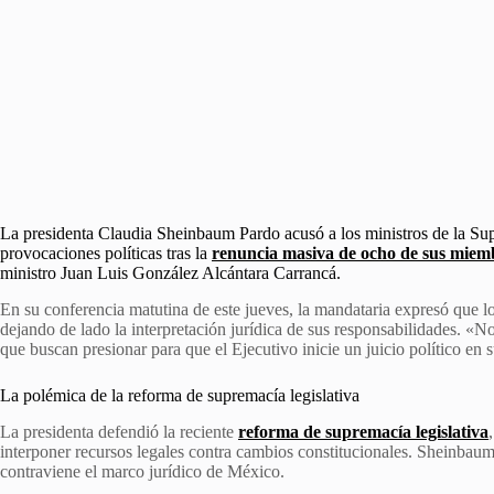
La presidenta Claudia Sheinbaum Pardo acusó a los ministros de la Su
provocaciones políticas tras la
renuncia masiva de ocho de sus miem
ministro Juan Luis González Alcántara Carrancá.
En su conferencia matutina de este jueves, la mandataria expresó que lo
dejando de lado la interpretación jurídica de sus responsabilidades. 
que buscan presionar para que el Ejecutivo inicie un juicio político en
La polémica de la reforma de supremacía legislativa
La presidenta defendió la reciente
reforma de supremacía legislativa
interponer recursos legales contra cambios constitucionales. Sheinbau
contraviene el marco jurídico de México.