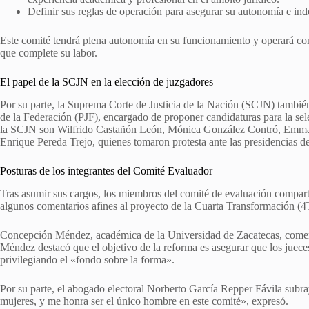
Definir sus reglas de operación para asegurar su autonomía e in
Este comité tendrá plena autonomía en su funcionamiento y operará con 
que complete su labor.
El papel de la SCJN en la elección de juzgadores
Por su parte, la Suprema Corte de Justicia de la Nación (SCJN) tambié
de la Federación (PJF), encargado de proponer candidaturas para la sel
la SCJN son Wilfrido Castañón León, Mónica González Contró, Emma 
Enrique Pereda Trejo, quienes tomaron protesta ante las presidencias d
Posturas de los integrantes del Comité Evaluador
Tras asumir sus cargos, los miembros del comité de evaluación comparti
algunos comentarios afines al proyecto de la Cuarta Transformación (4
Concepción Méndez, académica de la Universidad de Zacatecas, coment
Méndez destacó que el objetivo de la reforma es asegurar que los juece
privilegiando el «fondo sobre la forma».
Por su parte, el abogado electoral Norberto García Repper Fávila subra
mujeres, y me honra ser el único hombre en este comité», expresó.