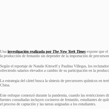
Una
investigación realizada por
The New York Times
expone que el C
la producción de fentanilo sin depender de la importación de precursor
Según el reportaje de Natalie Kitroeff y Paulina Villegas, los reclutad
ofreciendo salarios elevados a cambio de su participación en la producci
La estrategia del cártel busca la síntesis de precursores químicos en te
China.
Este enfoque comenzó durante la pandemia, cuando las restricciones dif
fuentes consultadas incluyen cocineros de fentanilo, estudiantes de quí
el proceso de captación y las tareas asignadas a los estudiantes.