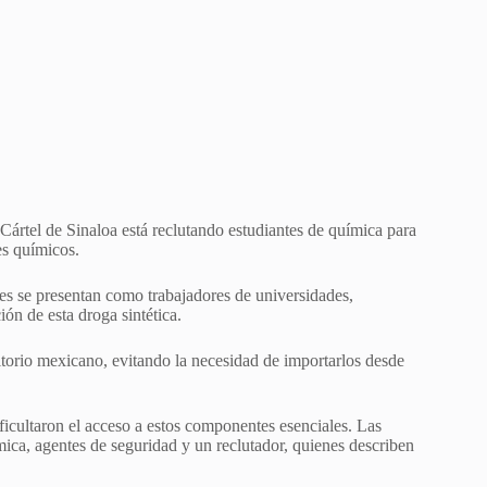
ártel de Sinaloa está reclutando estudiantes de química para
es químicos.
ores se presentan como trabajadores de universidades,
ón de esta droga sintética.
rritorio mexicano, evitando la necesidad de importarlos desde
icultaron el acceso a estos componentes esenciales. Las
mica, agentes de seguridad y un reclutador, quienes describen