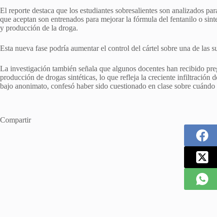
El reporte destaca que los estudiantes sobresalientes son analizados pa
que aceptan son entrenados para mejorar la fórmula del fentanilo o sinte
y producción de la droga.
Esta nueva fase podría aumentar el control del cártel sobre una de las 
La investigación también señala que algunos docentes han recibido pre
producción de drogas sintéticas, lo que refleja la creciente infiltració
bajo anonimato, confesó haber sido cuestionado en clase sobre cuándo a
Compartir