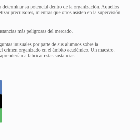
ra determinar su potencial dentro de la organización. Aquellos
tizar precursores, mientras que otros asisten en la supervisión
sustancias más peligrosas del mercado.
guntas inusuales por parte de sus alumnos sobre la
n del crimen organizado en el ámbito académico. Un maestro,
prenderían a fabricar estas sustancias.