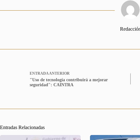
Redacció
ENTRADA
ANTERIOR
"Uso de tecnología contribuirá a mejorar
seguridad": CAINTRA
Entradas Relacionadas