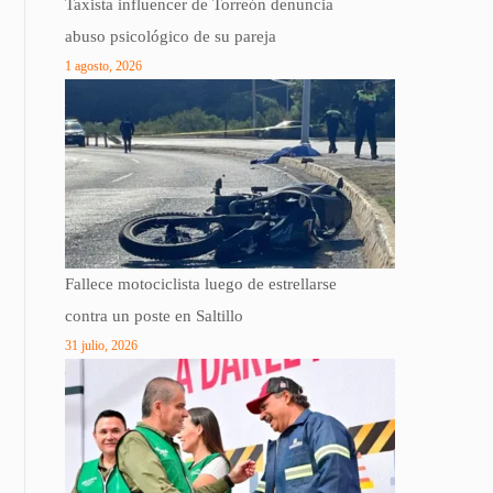
Taxista influencer de Torreón denuncia
abuso psicológico de su pareja
1 agosto, 2026
Fallece motociclista luego de estrellarse
contra un poste en Saltillo
31 julio, 2026