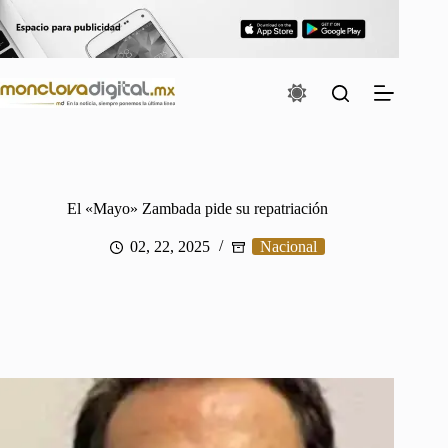
Saltar
al
contenido
El «Mayo» Zambada pide su repatriación
02, 22, 2025
Nacional