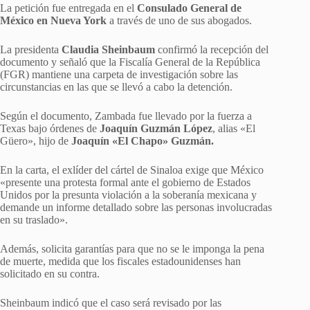
La petición fue entregada en el
Consulado General de
México en Nueva York
a través de uno de sus abogados.
La presidenta
Claudia Sheinbaum
confirmó la recepción del
documento y señaló que la Fiscalía General de la República
(FGR) mantiene una carpeta de investigación sobre las
circunstancias en las que se llevó a cabo la detención.
Según el documento, Zambada fue llevado por la fuerza a
Texas bajo órdenes de
Joaquín Guzmán López
, alias «El
Güero», hijo de
Joaquín «El Chapo» Guzmán.
En la carta, el exlíder del cártel de Sinaloa exige que México
«presente una protesta formal ante el gobierno de Estados
Unidos por la presunta violación a la soberanía mexicana y
demande un informe detallado sobre las personas involucradas
en su traslado».
Además, solicita garantías para que no se le imponga la pena
de muerte, medida que los fiscales estadounidenses han
solicitado en su contra.
Sheinbaum indicó que el caso será revisado por las