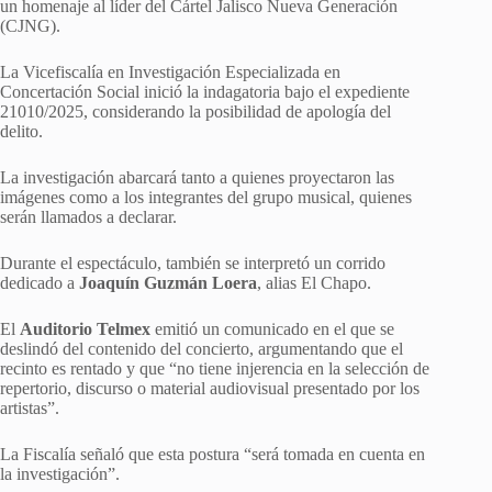
un homenaje al líder del Cártel Jalisco Nueva Generación
(CJNG).
La Vicefiscalía en Investigación Especializada en
Concertación Social inició la indagatoria bajo el expediente
21010/2025, considerando la posibilidad de apología del
delito.
La investigación abarcará tanto a quienes proyectaron las
imágenes como a los integrantes del grupo musical, quienes
serán llamados a declarar.
Durante el espectáculo, también se interpretó un corrido
dedicado a
Joaquín Guzmán Loera
, alias El Chapo.
El
Auditorio Telmex
emitió un comunicado en el que se
deslindó del contenido del concierto, argumentando que el
recinto es rentado y que “no tiene injerencia en la selección de
repertorio, discurso o material audiovisual presentado por los
artistas”.
La Fiscalía señaló que esta postura “será tomada en cuenta en
la investigación”.