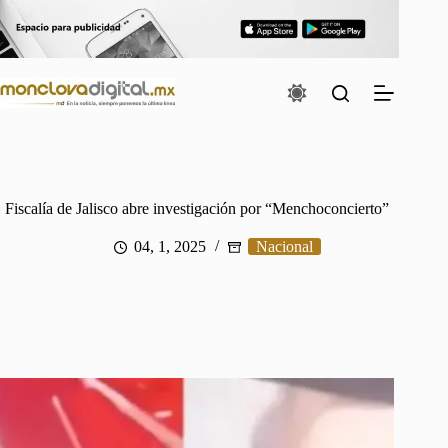
Saltar
al
contenido
Fiscalía de Jalisco abre investigación por “Menchoconcierto”
04, 1, 2025
Nacional