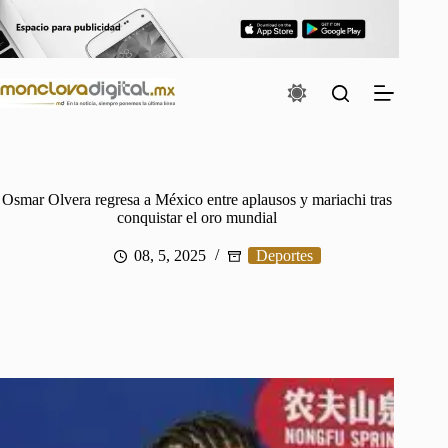
Saltar
al
contenido
Osmar Olvera regresa a México entre aplausos y mariachi tras
conquistar el oro mundial
08, 5, 2025
Deportes