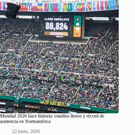
Mundial 2026 hace historia: estadios llenos y récord de
asistencia en Norteamérica
22 junio, 2026