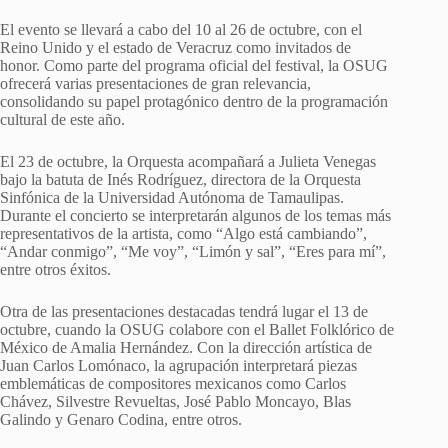
El evento se llevará a cabo del 10 al 26 de octubre, con el
Reino Unido y el estado de Veracruz como invitados de
honor. Como parte del programa oficial del festival, la OSUG
ofrecerá varias presentaciones de gran relevancia,
consolidando su papel protagónico dentro de la programación
cultural de este año.
El 23 de octubre, la Orquesta acompañará a Julieta Venegas
bajo la batuta de Inés Rodríguez, directora de la Orquesta
Sinfónica de la Universidad Autónoma de Tamaulipas.
Durante el concierto se interpretarán algunos de los temas más
representativos de la artista, como “Algo está cambiando”,
“Andar conmigo”, “Me voy”, “Limón y sal”, “Eres para mí”,
entre otros éxitos.
Otra de las presentaciones destacadas tendrá lugar el 13 de
octubre, cuando la OSUG colabore con el Ballet Folklórico de
México de Amalia Hernández. Con la dirección artística de
Juan Carlos Lomónaco, la agrupación interpretará piezas
emblemáticas de compositores mexicanos como Carlos
Chávez, Silvestre Revueltas, José Pablo Moncayo, Blas
Galindo y Genaro Codina, entre otros.