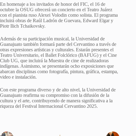
En homenaje a los invitados de honor del FIC, el 16 de
octubre la OSUG ofrecerá un concierto en el Teatro Juárez
con el pianista ruso Alexei Volodin como solista. El programa
incluirá obras de Raúl Ladrón de Guevara, Edward Elgar y
Piotr Ilich Tchaikovsky.
Además de su participación musical, la Universidad de
Guanajuato también formará parte del Cervantino a través de
otras expresiones artísticas y culturales. Estarán presentes el
Teatro Universitario, el Ballet Folclórico (BAFUG) y el Cine
Club UG, que incluirá la Muestra de cine de realizadoras
indígenas. Asimismo, se presentarán ocho exposiciones que
abarcan disciplinas como fotografía, pintura, gráfica, estampa,
video e instalación.
Con este programa diverso y de alto nivel, la Universidad de
Guanajuato reafirma su compromiso con la difusión de la
cultura y el arte, contribuyendo de manera significativa a la
riqueza del Festival Internacional Cervantino 2025.