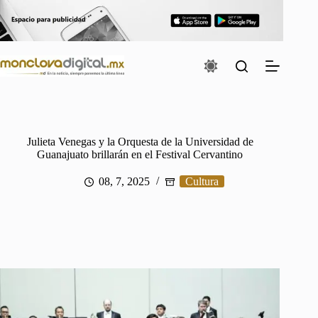
Saltar
al
contenido
Julieta Venegas y la Orquesta de la Universidad de
Guanajuato brillarán en el Festival Cervantino
08, 7, 2025
Cultura