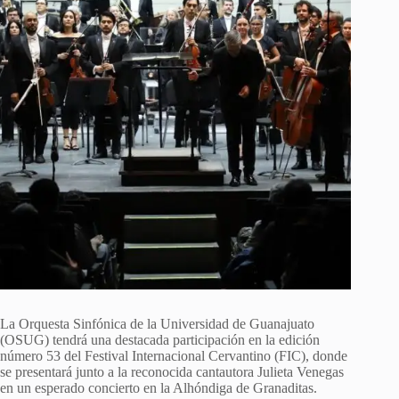
La Orquesta Sinfónica de la Universidad de Guanajuato
(OSUG) tendrá una destacada participación en la edición
número 53 del Festival Internacional Cervantino (FIC), donde
se presentará junto a la reconocida cantautora Julieta Venegas
en un esperado concierto en la Alhóndiga de Granaditas.