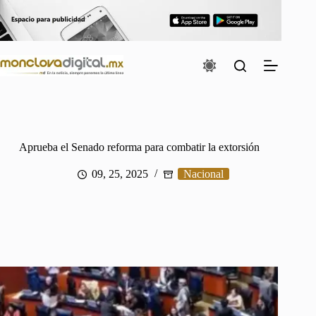
Saltar
al
contenido
Aprueba el Senado reforma para combatir la extorsión
09, 25, 2025
Nacional