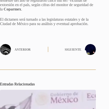
semestre del año se registraron cinco mil 887 víctimas de
extorsión en el país, según cifras del monitor de seguridad de
la
Coparmex
.
El dictamen será turnado a las legislaturas estatales y de la
Ciudad de México para su análisis y eventual aprobación.
ANTERIOR
SIGUIENTE
Entradas Relacionadas