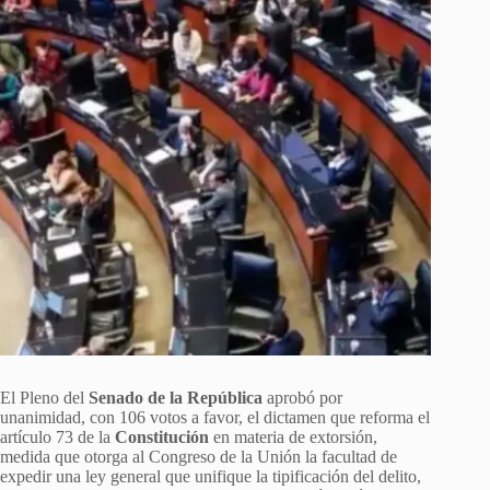
El Pleno del
Senado de la República
aprobó por
unanimidad, con 106 votos a favor, el dictamen que reforma el
artículo 73 de la
Constitución
en materia de extorsión,
medida que otorga al Congreso de la Unión la facultad de
expedir una ley general que unifique la tipificación del delito,