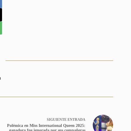
n
SIGUIENTE
ENTRADA
Polémica en Miss International Queen 2025:
ganadora fue ignorada por sus compañeras