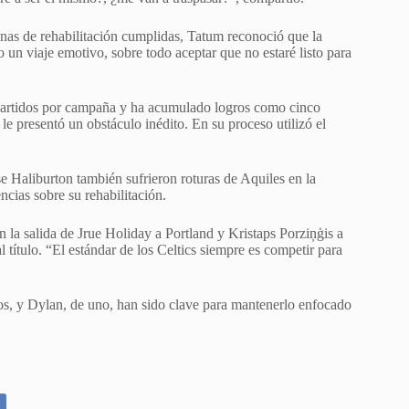
nas de rehabilitación cumplidas, Tatum reconoció que la
 un viaje emotivo, sobre todo aceptar que no estaré listo para
artidos por campaña y ha acumulado logros como cinco
le presentó un obstáculo inédito. En su proceso utilizó el
e Haliburton también sufrieron roturas de Aquiles en la
cias sobre su rehabilitación.
 la salida de Jrue Holiday a Portland y Kristaps Porziņģis a
 título. “El estándar de los Celtics siempre es competir para
ños, y Dylan, de uno, han sido clave para mantenerlo enfocado