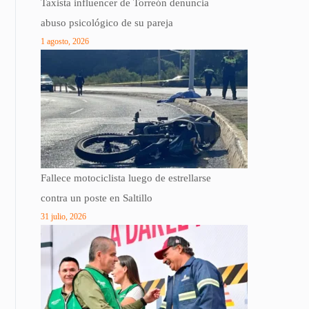
Taxista influencer de Torreón denuncia
abuso psicológico de su pareja
1 agosto, 2026
Fallece motociclista luego de estrellarse
contra un poste en Saltillo
31 julio, 2026