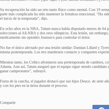
Su recuperación ha sido un reto tanto físico como mental. Con 19 sema
parte más complicada ha sido mantener la fortaleza emocional. “Ha sido
el inicio de la temporada”, dijo.
En ocho años en la NBA, Tatum nunca había disputado menos de 64 p
selecciones al All-NBA y dos oros olímpicos. Esta lesión, sin embargo, 
medicamento sin opioides Journavx para controlar el dolor.
No fue el único afectado por una lesión similar: Damian Lillard y Tyres
misma postemporada. Los tres mantienen contacto y comparten experien
Mientras tanto, los Celtics afrontaron una pretemporada de cambios, con
Atlanta. Aun así, Tatum aseguró que el equipo sigue siendo candidato al
ganar campeonatos”, subrayó.
Fuera de la cancha, el jugador destacó que sus hijos Deuce, de siete a
y con los pies en la tierra durante el proceso.
Compartir