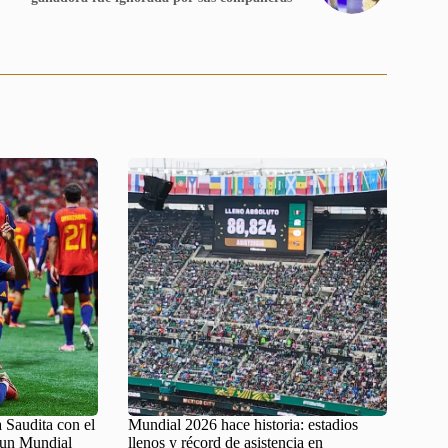
 Saudita con el
Mundial 2026 hace historia: estadios
 un Mundial
llenos y récord de asistencia en