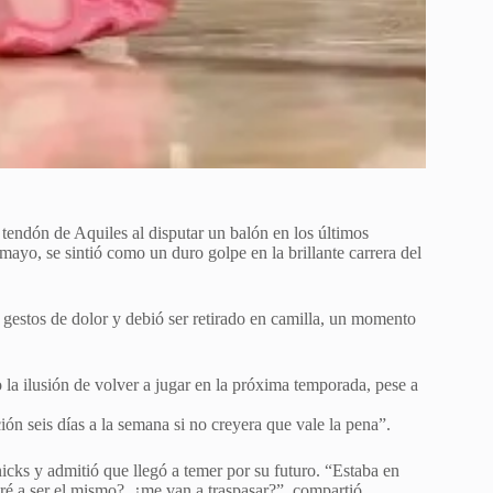
 tendón de Aquiles al disputar un balón en los últimos
ayo, se sintió como un duro golpe en la brillante carrera del
 gestos de dolor y debió ser retirado en camilla, un momento
 la ilusión de volver a jugar en la próxima temporada, pese a
ión seis días a la semana si no creyera que vale la pena”.
icks y admitió que llegó a temer por su futuro. “Estaba en
é a ser el mismo?, ¿me van a traspasar?”, compartió.