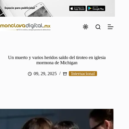
Saltar
al
contenido
Un muerto y varios heridos saldo del tiroteo en iglesia
mormona de Michigan
09, 29, 2025
Internacional