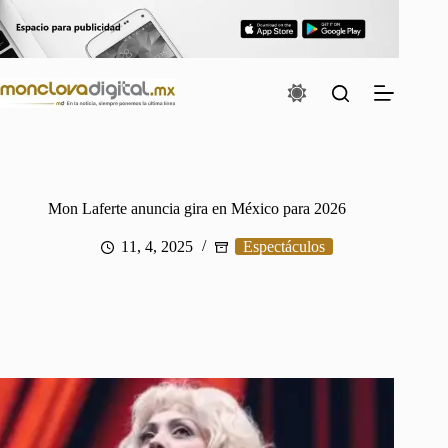
Saltar
al
contenido
Mon Laferte anuncia gira en México para 2026
11, 4, 2025
Espectáculos