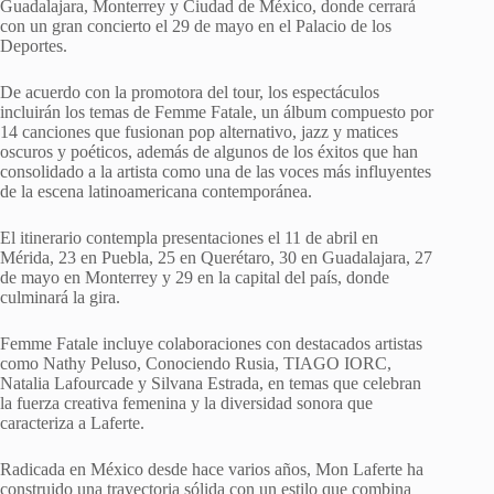
Guadalajara, Monterrey y Ciudad de México, donde cerrará
con un gran concierto el 29 de mayo en el Palacio de los
Deportes.
De acuerdo con la promotora del tour, los espectáculos
incluirán los temas de Femme Fatale, un álbum compuesto por
14 canciones que fusionan pop alternativo, jazz y matices
oscuros y poéticos, además de algunos de los éxitos que han
consolidado a la artista como una de las voces más influyentes
de la escena latinoamericana contemporánea.
El itinerario contempla presentaciones el 11 de abril en
Mérida, 23 en Puebla, 25 en Querétaro, 30 en Guadalajara, 27
de mayo en Monterrey y 29 en la capital del país, donde
culminará la gira.
Femme Fatale incluye colaboraciones con destacados artistas
como Nathy Peluso, Conociendo Rusia, TIAGO IORC,
Natalia Lafourcade y Silvana Estrada, en temas que celebran
la fuerza creativa femenina y la diversidad sonora que
caracteriza a Laferte.
Radicada en México desde hace varios años, Mon Laferte ha
construido una trayectoria sólida con un estilo que combina