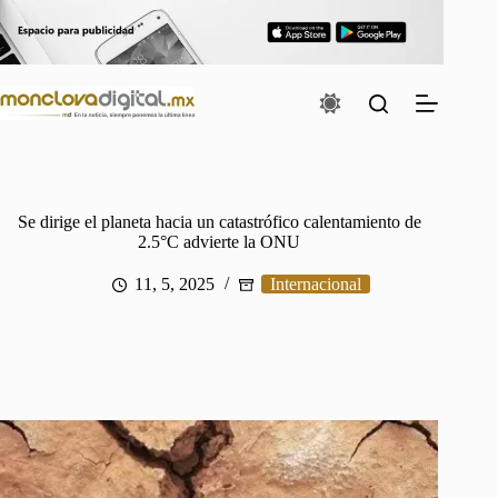
Saltar
al
contenido
Se dirige el planeta hacia un catastrófico calentamiento de
2.5°C advierte la ONU
11, 5, 2025
Internacional