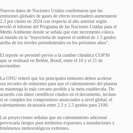
Nuevos datos de Naciones Unidas confirmaron que las
emisiones globales de gases de efecto invernadero aumentaron
2.3 por ciento en 2024 con respecto al año anterior según
reveló el informe del Programa de las Naciones Unidas para el
Medio Ambiente donde se señala que este incremento coloca
al mundo en la “trayectoria de superar el umbral de 1.5 grados
arriba de los niveles preindustriales en los próximos años”.
El reporte se presentó previo a la cumbre climática COP30
que se realizará en Belém, Brasil, entre el 10 y el 21 de
noviembre.
La ONU reiteró que los principales emisores deben acelerar
sus recortes de emisiones para que el calentamiento del planeta
se mantenga lo más cercano posible a la meta establecida. De
acuerdo con datos científicos citados en el documento, incluso
si se cumplen los compromisos anunciados a nivel global, el
calentamiento alcanzaría entre 2.3 y 2.5 grados para 2100.
Las proyecciones señalan que un calentamiento adicional
provocaría riesgos para territorios expuestos a inundaciones y
fenómenos meteorológicos extremos.