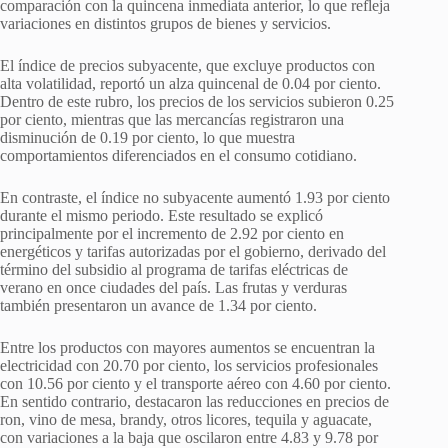
comparación con la quincena inmediata anterior, lo que refleja
variaciones en distintos grupos de bienes y servicios.
El índice de precios subyacente, que excluye productos con
alta volatilidad, reportó un alza quincenal de 0.04 por ciento.
Dentro de este rubro, los precios de los servicios subieron 0.25
por ciento, mientras que las mercancías registraron una
disminución de 0.19 por ciento, lo que muestra
comportamientos diferenciados en el consumo cotidiano.
En contraste, el índice no subyacente aumentó 1.93 por ciento
durante el mismo periodo. Este resultado se explicó
principalmente por el incremento de 2.92 por ciento en
energéticos y tarifas autorizadas por el gobierno, derivado del
término del subsidio al programa de tarifas eléctricas de
verano en once ciudades del país. Las frutas y verduras
también presentaron un avance de 1.34 por ciento.
Entre los productos con mayores aumentos se encuentran la
electricidad con 20.70 por ciento, los servicios profesionales
con 10.56 por ciento y el transporte aéreo con 4.60 por ciento.
En sentido contrario, destacaron las reducciones en precios de
ron, vino de mesa, brandy, otros licores, tequila y aguacate,
con variaciones a la baja que oscilaron entre 4.83 y 9.78 por