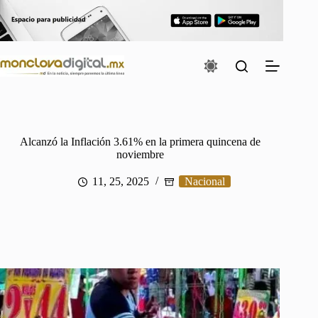
Saltar
al
contenido
Alcanzó la Inflación 3.61% en la primera quincena de
noviembre
11, 25, 2025
Nacional