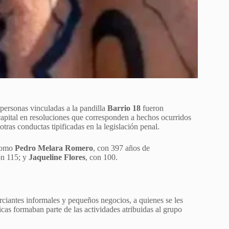
ersonas vinculadas a la pandilla
Barrio 18
fueron
capital en resoluciones que corresponden a hechos ocurridos
ras conductas tipificadas en la legislación penal.
 como
Pedro Melara Romero
, con 397 años de
on 115; y
Jaqueline Flores
, con 100.
erciantes informales y pequeños negocios, a quienes se les
icas formaban parte de las actividades atribuidas al grupo