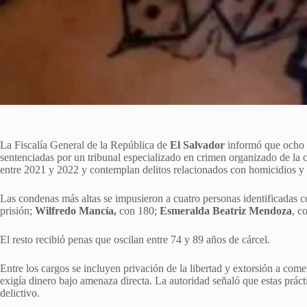
La Fiscalía General de la República de
El Salvador
informó que ocho p
sentenciadas por un tribunal especializado en crimen organizado de la 
entre 2021 y 2022 y contemplan delitos relacionados con homicidios y ot
Las condenas más altas se impusieron a cuatro personas identificadas
prisión;
Wilfredo Mancía,
con 180;
Esmeralda Beatriz Mendoza
, c
El resto recibió penas que oscilan entre 74 y 89 años de cárcel.
Entre los cargos se incluyen privación de la libertad y extorsión a com
exigía dinero bajo amenaza directa. La autoridad señaló que estas práct
delictivo.