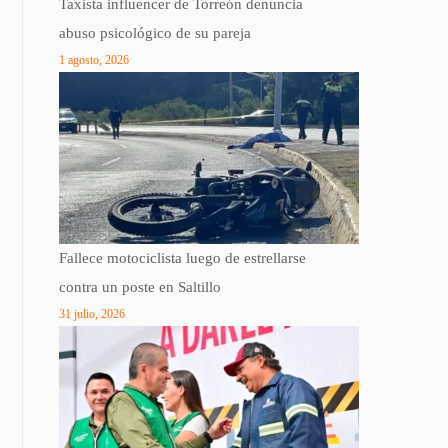
Taxista influencer de Torreón denuncia
abuso psicológico de su pareja
1 agosto, 2026
Fallece motociclista luego de estrellarse
contra un poste en Saltillo
31 julio, 2026