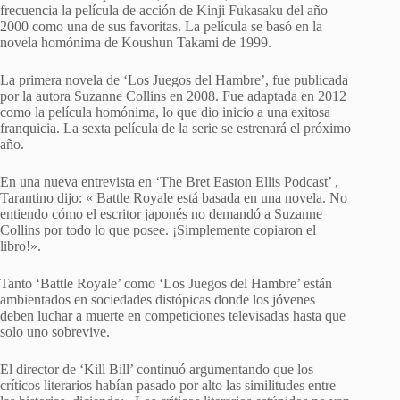
frecuencia la película de acción de Kinji Fukasaku del año
2000 como una de sus favoritas. La película se basó en la
novela homónima de Koushun Takami de 1999.
La primera novela de ‘Los Juegos del Hambre’, fue publicada
por la autora Suzanne Collins en 2008. Fue adaptada en 2012
como la película homónima, lo que dio inicio a una exitosa
franquicia. La sexta película de la serie se estrenará el próximo
año.
En una nueva entrevista en ‘The Bret Easton Ellis Podcast’ ,
Tarantino dijo: « Battle Royale está basada en una novela. No
entiendo cómo el escritor japonés no demandó a Suzanne
Collins por todo lo que posee. ¡Simplemente copiaron el
libro!».
Tanto ‘Battle Royale’ como ‘Los Juegos del Hambre’ están
ambientados en sociedades distópicas donde los jóvenes
deben luchar a muerte en competiciones televisadas hasta que
solo uno sobrevive.
El director de ‘Kill Bill’ continuó argumentando que los
críticos literarios habían pasado por alto las similitudes entre