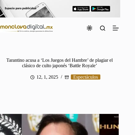
Saltar
al
contenido
Tarantino acusa a ‘Los Juegos del Hambre’ de plagiar el
clásico de culto japonés ‘Battle Royale’
12, 1, 2025
Espectáculos