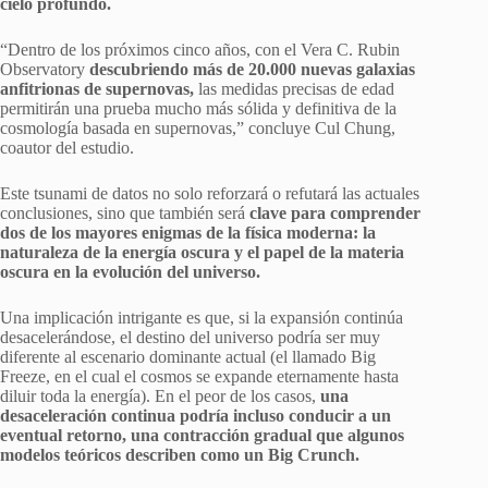
cielo profundo.
“Dentro de los próximos cinco años, con el Vera C. Rubin
Observatory
descubriendo más de 20.000 nuevas galaxias
anfitrionas de supernovas,
las medidas precisas de edad
permitirán una prueba mucho más sólida y definitiva de la
cosmología basada en supernovas,” concluye Cul Chung,
coautor del estudio.
Este tsunami de datos no solo reforzará o refutará las actuales
conclusiones, sino que también será
clave para comprender
dos de los mayores enigmas de la física moderna: la
naturaleza de la energía oscura y el papel de la materia
oscura en la evolución del universo.
Una implicación intrigante es que, si la expansión continúa
desacelerándose, el destino del universo podría ser muy
diferente al escenario dominante actual (el llamado Big
Freeze, en el cual el cosmos se expande eternamente hasta
diluir toda la energía). En el peor de los casos,
una
desaceleración continua podría incluso conducir a un
eventual retorno, una contracción gradual que algunos
modelos teóricos describen como un Big Crunch.