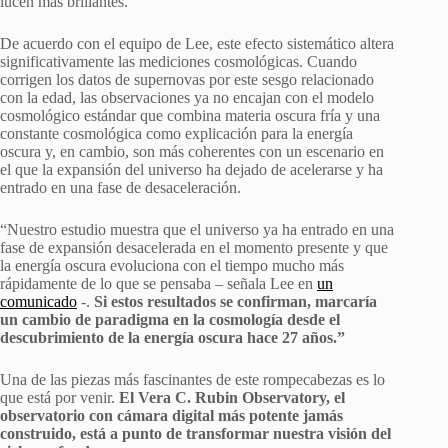
lucen más brillantes.
De acuerdo con el equipo de Lee, este efecto sistemático altera
significativamente las mediciones cosmológicas. Cuando
corrigen los datos de supernovas por este sesgo relacionado
con la edad, las observaciones ya no encajan con el modelo
cosmológico estándar que combina materia oscura fría y una
constante cosmológica como explicación para la energía
oscura y, en cambio, son más coherentes con un escenario en
el que la expansión del universo ha dejado de acelerarse y ha
entrado en una fase de desaceleración.
“Nuestro estudio muestra que el universo ya ha entrado en una
fase de expansión desacelerada en el momento presente y que
la energía oscura evoluciona con el tiempo mucho más
rápidamente de lo que se pensaba – señala Lee en
un
comunicado
-.
Si estos resultados se confirman, marcaría
un cambio de paradigma en la cosmología desde el
descubrimiento de la energía oscura hace 27 años.”
Una de las piezas más fascinantes de este rompecabezas es lo
que está por venir.
El Vera C. Rubin Observatory, el
observatorio con cámara digital más potente jamás
construido, está a punto de transformar nuestra visión del