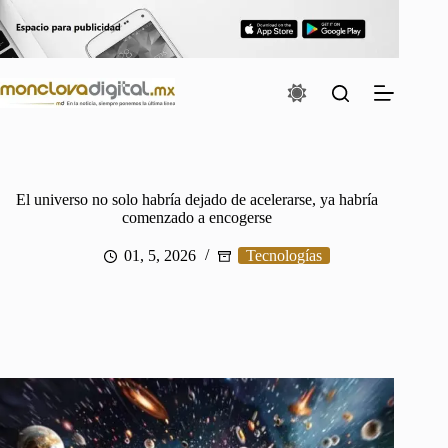
Saltar
al
contenido
El universo no solo habría dejado de acelerarse, ya habría
comenzado a encogerse
01, 5, 2026
Tecnologías