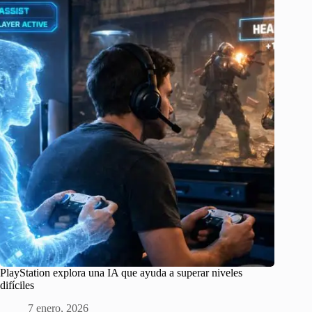
PlayStation explora una IA que ayuda a superar niveles
difíciles
7 enero, 2026