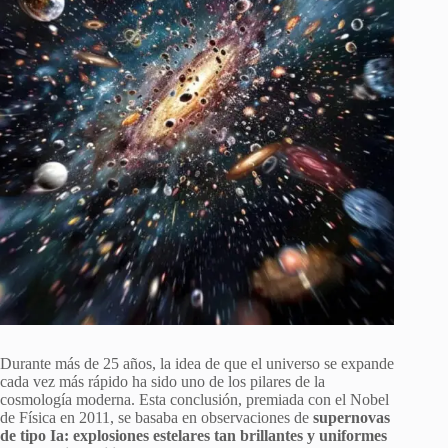
Durante más de 25 años, la idea de que el universo se expande
cada vez más rápido ha sido uno de los pilares de la
cosmología moderna. Esta conclusión, premiada con el Nobel
de Física en 2011, se basaba en observaciones de
supernovas
de tipo Ia: explosiones estelares tan brillantes y uniformes