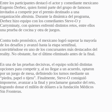
Entre los participantes destacó el actor y comediante mexicano
Eugenio Derbez, quien formó parte del grupo de famosos
invitados a competir por el premio destinado a una
organización altruista. Durante la dinámica del programa,
Derbez hizo equipo con los comediantes Steve-O y
Carryminaty, con quienes enfrentó distintos retos, entre ellos
una prueba de cocina y otra de juegos.
Contra todo pronóstico, el mexicano logró superar la mayoría
de los desafíos y avanzó hasta la etapa semifinal,
convirtiéndose en uno de los concursantes más destacados del
reality. No obstante, fue el último eliminado antes de la final.
En una de las pruebas decisivas, el equipo solicitó distintas
opciones para competir y, al no llegar a un acuerdo, optaron
por un juego de mesa, definiendo los turnos mediante un
“piedra, papel o tijera”. Finalmente, Steve-O consiguió
imponerse, avanzar a la final y proclamarse ganador del reto,
logrando donar el millón de dólares a la fundación Médicos
Sin Fronteras.