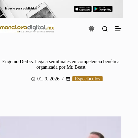
Saltar
al
contenido
Eugenio Derbez llega a semifinales en competencia benéfica
organizada por Mr. Beast
01, 9, 2026
Espectáculos