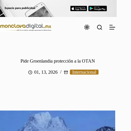
Saltar
al
contenido
Pide Groenlandia protección a la OTAN
01, 13, 2026
Internacional