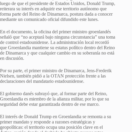
luego de que el presidente de Estados Unidos, Donald Trump,
reiterara su interés en adquirir ese territorio autónomo que
forma parte del Reino de Dinamarca, postura dada a conocer
mediante un comunicado oficial difundido este lunes.
En el documento, la oficina del primer ministro groenlandés
señaló que “no aceptará bajo ninguna circunstancia” una toma
de control estadounidense. La administración local recordó
que Groenlandia mantiene su estatus político dentro del Reino
de Dinamarca y que cualquier cambio en su soberanía no está
en discusión.
Por su parte, el primer ministro de Dinamarca, Jens-Frederik
Nielsen, también pidió a la OTAN protección frente a las
declaraciones del mandatario estadounidense.
El gobierno danés subrayó que, al formar parte del Reino,
Groenlandia es miembro de la alianza militar, por lo que su
seguridad debe estar garantizada dentro de ese marco.
El interés de Donald Trump en Groenlandia se remonta a su
primer mandato y responde a razones estratégicas y
geopolíticas: el territorio ocupa una posición clave en el