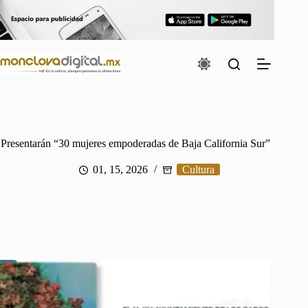
Saltar
al
contenido
Presentarán “30 mujeres empoderadas de Baja California Sur”
01, 15, 2026
Cultura