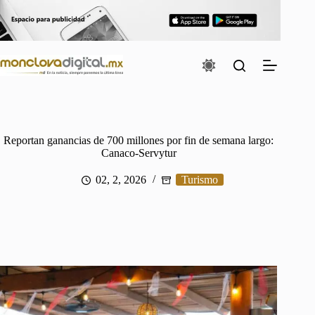
Saltar
al
contenido
Reportan ganancias de 700 millones por fin de semana largo:
Canaco-Servytur
02, 2, 2026
Turismo