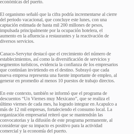
económicas del puerto.
El organismo señaló que la cifra podría incrementarse al cierre
del periodo vacacional, que concluye este lunes, con una
captación estimada de hasta mil 200 millones de pesos,
impulsada principalmente por la ocupación hotelera, el
aumento en la afluencia a restaurantes y la reactivación de
diversos servicios.
Canaco-Servytur destacó que el crecimiento del número de
establecimientos, así como la diversificación de servicios y
segmentos turísticos, evidencia la confianza de los empresarios
que continúan invirtiendo en el destino. Subrayó que cada
nueva empresa representa una fuente importante de empleo, al
generar en promedio al menos 10 puestos de trabajo directos.
En este contexto, también se informó que el programa de
descuentos “Un Viernes muy Mexicano”, que se realiza el
último viernes de cada mes, ha logrado integrar en Acapulco a
más de 12 mil empresas, fortaleciendo el consumo local. La
organización empresarial reiteró que se mantendrán las
convocatorias y la difusión de este programa permanente, al
considerar que su impacto es positivo para la actividad
comercial y la economía del puerto.