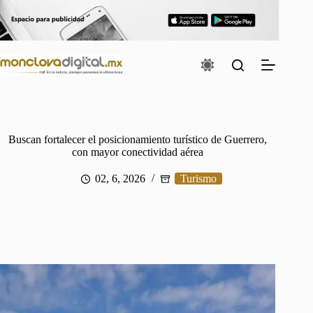
Saltar
al
contenido
Buscan fortalecer el posicionamiento turístico de Guerrero,
con mayor conectividad aérea
02, 6, 2026
Turismo