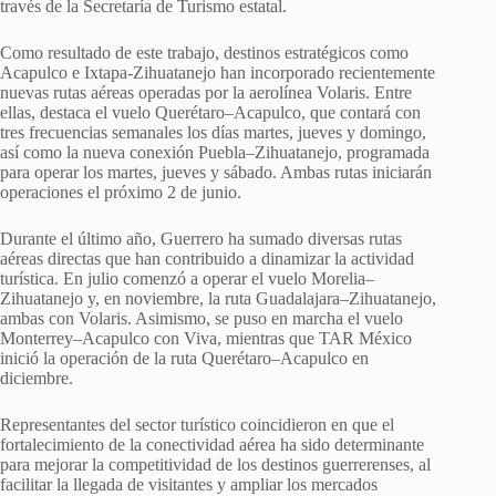
través de la Secretaría de Turismo estatal.
Como resultado de este trabajo, destinos estratégicos como
Acapulco e Ixtapa-Zihuatanejo han incorporado recientemente
nuevas rutas aéreas operadas por la aerolínea Volaris. Entre
ellas, destaca el vuelo Querétaro–Acapulco, que contará con
tres frecuencias semanales los días martes, jueves y domingo,
así como la nueva conexión Puebla–Zihuatanejo, programada
para operar los martes, jueves y sábado. Ambas rutas iniciarán
operaciones el próximo 2 de junio.
Durante el último año, Guerrero ha sumado diversas rutas
aéreas directas que han contribuido a dinamizar la actividad
turística. En julio comenzó a operar el vuelo Morelia–
Zihuatanejo y, en noviembre, la ruta Guadalajara–Zihuatanejo,
ambas con Volaris. Asimismo, se puso en marcha el vuelo
Monterrey–Acapulco con Viva, mientras que TAR México
inició la operación de la ruta Querétaro–Acapulco en
diciembre.
Representantes del sector turístico coincidieron en que el
fortalecimiento de la conectividad aérea ha sido determinante
para mejorar la competitividad de los destinos guerrerenses, al
facilitar la llegada de visitantes y ampliar los mercados