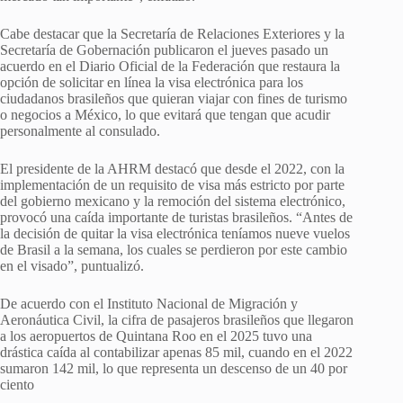
Cabe destacar que la Secretaría de Relaciones Exteriores y la
Secretaría de Gobernación publicaron el jueves pasado un
acuerdo en el Diario Oficial de la Federación que restaura la
opción de solicitar en línea la visa electrónica para los
ciudadanos brasileños que quieran viajar con fines de turismo
o negocios a México, lo que evitará que tengan que acudir
personalmente al consulado.
El presidente de la AHRM destacó que desde el 2022, con la
implementación de un requisito de visa más estricto por parte
del gobierno mexicano y la remoción del sistema electrónico,
provocó una caída importante de turistas brasileños. “Antes de
la decisión de quitar la visa electrónica teníamos nueve vuelos
de Brasil a la semana, los cuales se perdieron por este cambio
en el visado”, puntualizó.
De acuerdo con el Instituto Nacional de Migración y
Aeronáutica Civil, la cifra de pasajeros brasileños que llegaron
a los aeropuertos de Quintana Roo en el 2025 tuvo una
drástica caída al contabilizar apenas 85 mil, cuando en el 2022
sumaron 142 mil, lo que representa un descenso de un 40 por
ciento