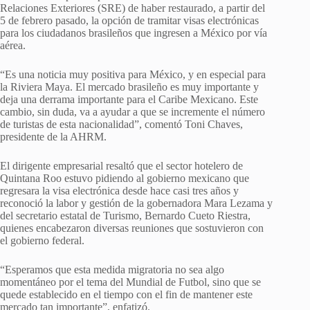
Relaciones Exteriores (SRE) de haber restaurado, a partir del
5 de febrero pasado, la opción de tramitar visas electrónicas
para los ciudadanos brasileños que ingresen a México por vía
aérea.
“Es una noticia muy positiva para México, y en especial para
la Riviera Maya. El mercado brasileño es muy importante y
deja una derrama importante para el Caribe Mexicano. Este
cambio, sin duda, va a ayudar a que se incremente el número
de turistas de esta nacionalidad”, comentó Toni Chaves,
presidente de la AHRM.
El dirigente empresarial resaltó que el sector hotelero de
Quintana Roo estuvo pidiendo al gobierno mexicano que
regresara la visa electrónica desde hace casi tres años y
reconoció la labor y gestión de la gobernadora Mara Lezama y
del secretario estatal de Turismo, Bernardo Cueto Riestra,
quienes encabezaron diversas reuniones que sostuvieron con
el gobierno federal.
“Esperamos que esta medida migratoria no sea algo
momentáneo por el tema del Mundial de Futbol, sino que se
quede establecido en el tiempo con el fin de mantener este
mercado tan importante”, enfatizó.