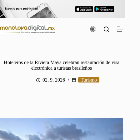
Saltar
al
contenido
Hoteleros de la Riviera Maya celebran restauración de visa
electrónica a turistas brasileños
02, 9, 2026
Turismo