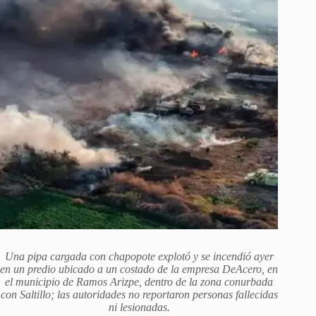
Una pipa cargada con chapopote explotó y se incendió ayer
en un predio ubicado a un costado de la empresa DeAcero, en
el municipio de Ramos Arizpe, dentro de la zona conurbada
con Saltillo; las autoridades no reportaron personas fallecidas
ni lesionadas.