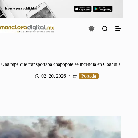
Saltar
al
contenido
Una pipa que transportaba chapopote se incendia en Coahuila
02, 20, 2026
Portada