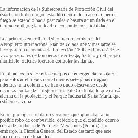
La información de la Subsecretaría de Protección Civil del
estado, no hubo ningún estallido dentro de la acerera, pero el
fuego se extendió hacia pastizales y basura acumulada en el
terreno contiguo; la unidad se consumió en su totalidad.
Los primeros en arribar al sitio fueron bomberos del
Aeropuerto Internacional Plan de Guadalupe y más tarde se
incorporaron elementos de Protección Civil de Ramos Arizpe
y corporaciones de bomberos de Arteaga, Saltillo y del propio
municipio, quienes lograron controlar las llamas.
En al menos tres horas los cuerpos de emergencia trabajaron
para sofocar el fuego, con al menos siete pipas de agua;
mientras, una columna de humo pudo observarse desde
distintos puntos de la región sureste de Coahuila, lo que causó
alarma en la población y el Parque Industrial Santa María, que
está en esa zona.
En un principio circularon versiones que apuntaban a un
posible robo de combustible, debido a que el estallido ocurrió
cerca de un ducto de Petróleos Mexicanos (Pemex); sin
embargo, la Fiscalía General del Estado descartó que este
fuera un caso de huachicol.