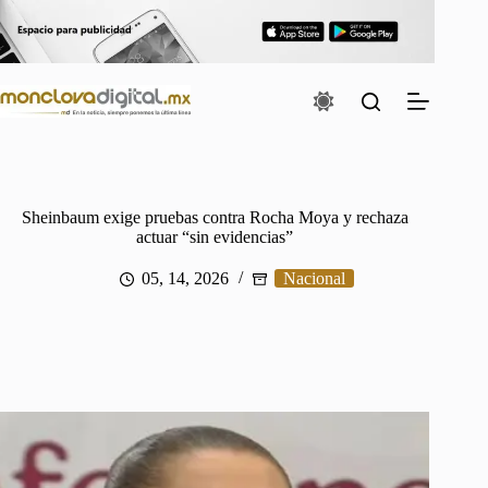
Saltar
al
contenido
Sheinbaum exige pruebas contra Rocha Moya y rechaza
actuar “sin evidencias”
05, 14, 2026
Nacional