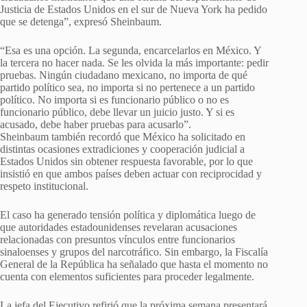
Justicia de Estados Unidos en el sur de Nueva York ha pedido
que se detenga”, expresó Sheinbaum.
“Esa es una opción. La segunda, encarcelarlos en México. Y
la tercera no hacer nada. Se les olvida la más importante: pedir
pruebas. Ningún ciudadano mexicano, no importa de qué
partido político sea, no importa si no pertenece a un partido
político. No importa si es funcionario público o no es
funcionario público, debe llevar un juicio justo. Y si es
acusado, debe haber pruebas para acusarlo”.
Sheinbaum también recordó que México ha solicitado en
distintas ocasiones extradiciones y cooperación judicial a
Estados Unidos sin obtener respuesta favorable, por lo que
insistió en que ambos países deben actuar con reciprocidad y
respeto institucional.
El caso ha generado tensión política y diplomática luego de
que autoridades estadounidenses revelaran acusaciones
relacionadas con presuntos vínculos entre funcionarios
sinaloenses y grupos del narcotráfico. Sin embargo, la Fiscalía
General de la República ha señalado que hasta el momento no
cuenta con elementos suficientes para proceder legalmente.
La jefa del Ejecutivo refirió que la próxima semana presentará