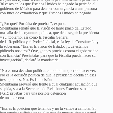
36 casos en los que Estados Unidos ha negado la petición al
gobierno de México para detener con urgencia a una persona
con fines de extradición y que Estados Unidos ha negado.
“¿Por qué? Por falta de pruebas”, expuso.
Sheinbaum señaló que la visión de largo plazo del Estado,
más allá de la coyuntura política, que debe seguir la presidenta
y su gobierno, así como la Fiscalía General
de la República y el Poder Judicial, es la ley, la Constitución y
la soberanía. “Esa es la visión de Estado. ¿Qué estamos
pidiendo nosotros? Oye, ¿tienes pruebas contra el gobernador
con licencia? Preséntalas para que la Fiscalía pueda hacer su
investigación”, declaró la mandataria.
“No es una decisión política, como lo han querido hacer ver.
No es la decisión política de que la presidenta decida en esas
tres opciones. No. Es la decisión
Sheinbaum aseveró que frente a cual cualquier acusación que
se pida, sea a la Secretaría de Relaciones Exteriores, o a la
FGR: pruebas para una posible detención
de una persona.
“Esa es la posición que tenemos y no la vamos a cambiar. Si
hay pruebas suficientes en el marco de nuestro sistema penal