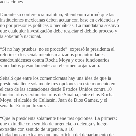
acusaciones.
Durante su conferencia matutina, Sheinbaum afirmó que las
instituciones mexicanas deben actuar con base en evidencias y
no por presiones políticas o mediáticas. La mandataria sostuvo
que cualquier investigación debe respetar el debido proceso y
la soberanía nacional.
“Si no hay pruebas, no se procede”, expresó la presidenta al
referirse a los señalamientos realizados por autoridades
estadounidenses contra Rocha Moya y otros funcionarios
vinculados presuntamente con el crimen organizado.
Señaló que entre los comentócratas hay una idea de que la
presidenta tiene solamente tres opciones en este momento en
el caso de las acusaciones desde Estados Unidos contra 10
funcionarios y exfuncionarios de Sinaloa, entre ellos Rocha
Moya, el alcalde de Culiacán, Juan de Dios Gámez, y el
senador Enrique Inzunza.
“Que la presidenta solamente tiene tres opciones. La primera:
que extradite con sentido de urgencia, o detenga y luego
extradite con sentido de urgencia, a 10
ciudadanos mexicanos que una oficina del departamento de