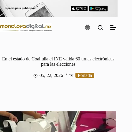
Saltar
al
contenido
En el estado de Coahuila el INE valida 60 urnas electrónicas
para las elecciones
05, 22, 2026
Portada