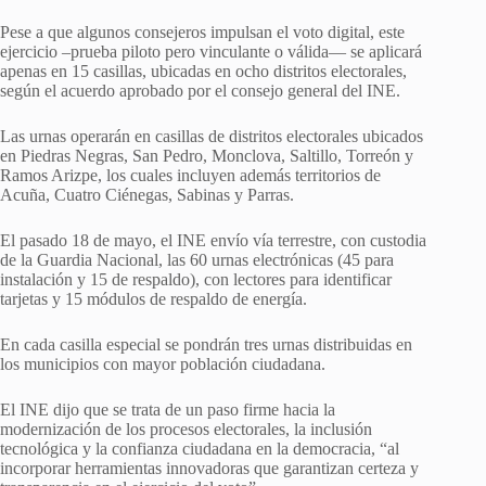
Pese a que algunos consejeros impulsan el voto digital, este
ejercicio –prueba piloto pero vinculante o válida— se aplicará
apenas en 15 casillas, ubicadas en ocho distritos electorales,
según el acuerdo aprobado por el consejo general del INE.
Las urnas operarán en casillas de distritos electorales ubicados
en Piedras Negras, San Pedro, Monclova, Saltillo, Torreón y
Ramos Arizpe, los cuales incluyen además territorios de
Acuña, Cuatro Ciénegas, Sabinas y Parras.
El pasado 18 de mayo, el INE envío vía terrestre, con custodia
de la Guardia Nacional, las 60 urnas electrónicas (45 para
instalación y 15 de respaldo), con lectores para identificar
tarjetas y 15 módulos de respaldo de energía.
En cada casilla especial se pondrán tres urnas distribuidas en
los municipios con mayor población ciudadana.
El INE dijo que se trata de un paso firme hacia la
modernización de los procesos electorales, la inclusión
tecnológica y la confianza ciudadana en la democracia, “al
incorporar herramientas innovadoras que garantizan certeza y