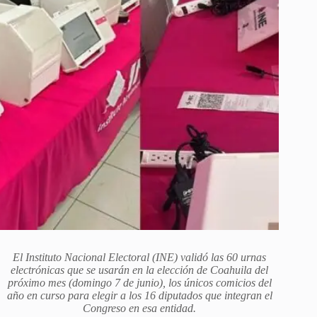
El Instituto Nacional Electoral (INE) validó las 60 urnas
electrónicas que se usarán en la elección de Coahuila del
próximo mes (domingo 7 de junio), los únicos comicios del
año en curso para elegir a los 16 diputados que integran el
Congreso en esa entidad.