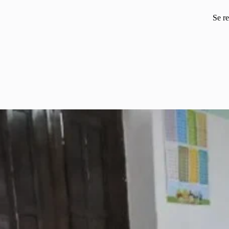
Se re