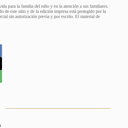
da para la familia del niño y en la atención a sus familiares.
de este sitio y de la edición impresa está protegido por la
ial sin autorización previa y por escrito. El material de
n