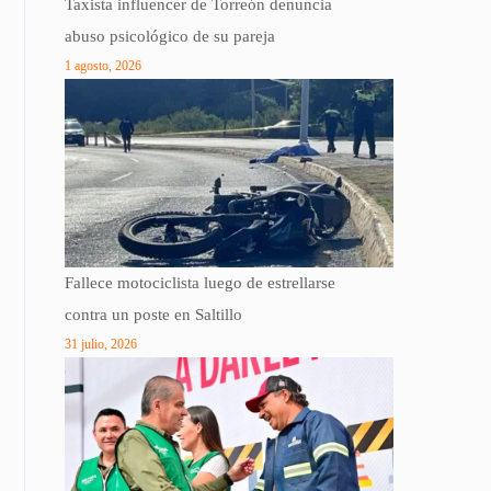
Taxista influencer de Torreón denuncia
abuso psicológico de su pareja
1 agosto, 2026
Fallece motociclista luego de estrellarse
contra un poste en Saltillo
31 julio, 2026