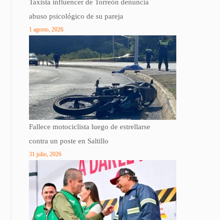
Taxista influencer de Torreón denuncia
abuso psicológico de su pareja
1 agosto, 2026
Fallece motociclista luego de estrellarse
contra un poste en Saltillo
31 julio, 2026