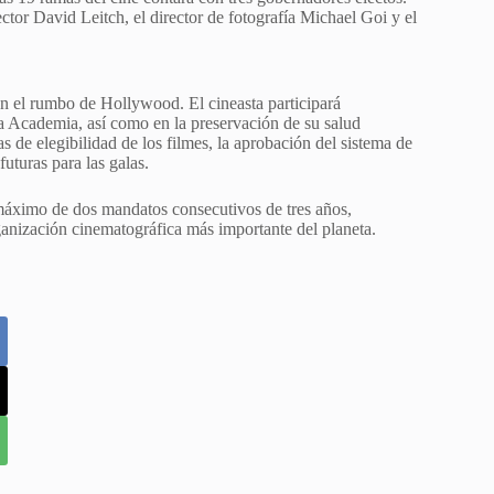
tor David Leitch, el director de fotografía Michael Goi y el
 el rumbo de Hollywood. El cineasta participará
e la Academia, así como en la preservación de su salud
s de elegibilidad de los filmes, la aprobación del sistema de
uturas para las galas.
 máximo de dos mandatos consecutivos de tres años,
ganización cinematográfica más importante del planeta.