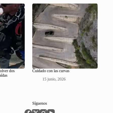
solver dos
Cuidado con las curvas
aídas
15 junio, 2026
Síguenos