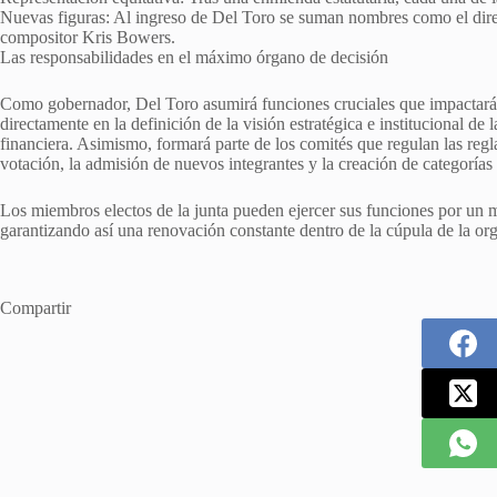
Nuevas figuras: Al ingreso de Del Toro se suman nombres como el direc
compositor Kris Bowers.
Las responsabilidades en el máximo órgano de decisión
Como gobernador, Del Toro asumirá funciones cruciales que impactarán
directamente en la definición de la visión estratégica e institucional d
financiera. Asimismo, formará parte de los comités que regulan las regla
votación, la admisión de nuevos integrantes y la creación de categorías f
Los miembros electos de la junta pueden ejercer sus funciones por un
garantizando así una renovación constante dentro de la cúpula de la or
Compartir