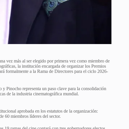
 una vez más al ser elegido por primera vez como miembro de
ráficas, la institución encargada de organizar los Premios
ntará formalmente a la Rama de Directores para el ciclo 2026-
no y Pinocho representa un paso clave para la consolidación
icas de la industria cinematográfica mundial.
tucional aprobada en los estatutos de la organización:
de 60 miembros líderes del sector.
as 19 ramas del cine contará con tres gobernadores electos.