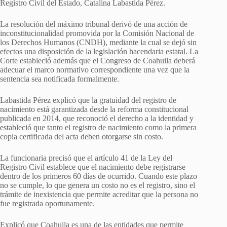
Registro Civil del Estado, Catalina Labastida Pérez.
La resolución del máximo tribunal derivó de una acción de
inconstitucionalidad promovida por la Comisión Nacional de
los Derechos Humanos (CNDH), mediante la cual se dejó sin
efectos una disposición de la legislación hacendaria estatal. La
Corte estableció además que el Congreso de Coahuila deberá
adecuar el marco normativo correspondiente una vez que la
sentencia sea notificada formalmente.
Labastida Pérez explicó que la gratuidad del registro de
nacimiento está garantizada desde la reforma constitucional
publicada en 2014, que reconoció el derecho a la identidad y
estableció que tanto el registro de nacimiento como la primera
copia certificada del acta deben otorgarse sin costo.
La funcionaria precisó que el artículo 41 de la Ley del
Registro Civil establece que el nacimiento debe registrarse
dentro de los primeros 60 días de ocurrido. Cuando este plazo
no se cumple, lo que genera un costo no es el registro, sino el
trámite de inexistencia que permite acreditar que la persona no
fue registrada oportunamente.
Explicó que Coahuila es una de las entidades que permite