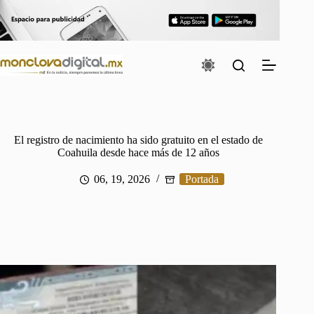
Saltar
al
contenido
El registro de nacimiento ha sido gratuito en el estado de
Coahuila desde hace más de 12 años
06, 19, 2026
Portada