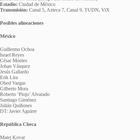
Estadio:
Ciudad de México
Transmisión:
Canal 5, Azteca 7, Canal 9, TUDN, ViX
Posibles alineaciones
México
Guillermo Ochoa
Israel Reyes
César Montes
Johan Vásquez
Jesús Gallardo
Erik Lira
Obed Vargas
Gilberto Mora
Roberto ‘Piojo’ Alvarado
Santiago Giménez
Julián Quiñones
DT: Javier Aguirre
República Checa
Matej Kovar