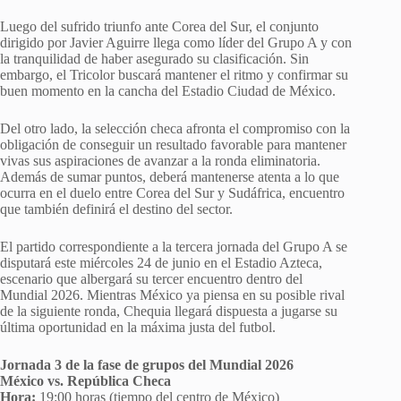
Luego del sufrido triunfo ante Corea del Sur, el conjunto
dirigido por Javier Aguirre llega como líder del Grupo A y con
la tranquilidad de haber asegurado su clasificación. Sin
embargo, el Tricolor buscará mantener el ritmo y confirmar su
buen momento en la cancha del Estadio Ciudad de México.
Del otro lado, la selección checa afronta el compromiso con la
obligación de conseguir un resultado favorable para mantener
vivas sus aspiraciones de avanzar a la ronda eliminatoria.
Además de sumar puntos, deberá mantenerse atenta a lo que
ocurra en el duelo entre Corea del Sur y Sudáfrica, encuentro
que también definirá el destino del sector.
El partido correspondiente a la tercera jornada del Grupo A se
disputará este miércoles 24 de junio en el Estadio Azteca,
escenario que albergará su tercer encuentro dentro del
Mundial 2026. Mientras México ya piensa en su posible rival
de la siguiente ronda, Chequia llegará dispuesta a jugarse su
última oportunidad en la máxima justa del futbol.
Jornada 3 de la fase de grupos del Mundial 2026
México vs. República Checa
Hora:
19:00 horas (tiempo del centro de México)