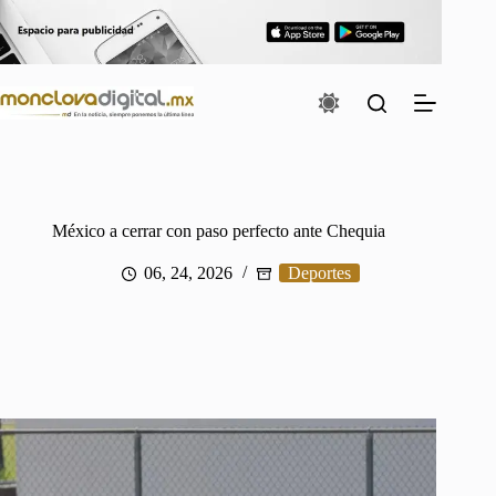
Saltar
al
contenido
México a cerrar con paso perfecto ante Chequia
06, 24, 2026
Deportes