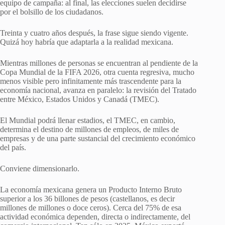
equipo de campaña: al final, las elecciones suelen decidirse
por el bolsillo de los ciudadanos.
Treinta y cuatro años después, la frase sigue siendo vigente.
Quizá hoy habría que adaptarla a la realidad mexicana.
Mientras millones de personas se encuentran al pendiente de la
Copa Mundial de la FIFA 2026, otra cuenta regresiva, mucho
menos visible pero infinitamente más trascendente para la
economía nacional, avanza en paralelo: la revisión del Tratado
entre México, Estados Unidos y Canadá (TMEC).
El Mundial podrá llenar estadios, el TMEC, en cambio,
determina el destino de millones de empleos, de miles de
empresas y de una parte sustancial del crecimiento económico
del país.
Conviene dimensionarlo.
La economía mexicana genera un Producto Interno Bruto
superior a los 36 billones de pesos (castellanos, es decir
millones de millones o doce ceros). Cerca del 75% de esa
actividad económica dependen, directa o indirectamente, del