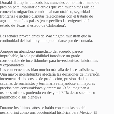
Donald Trump ha utilizado los aranceles como instrumento de
presión para impulsar objetivos que van mucho más allá del
comercio: migración, combate al narcotráfico, seguridad
fronteriza e incluso disputas relacionadas con el tratado de
agua entre ambos países (en específico las exigencia del
estado de Texas al estado de Chihuahua).
Las señales provenientes de Washington muestran que la
continuidad del tratado ya no puede darse por descontada.
Aunque un abandono inmediato del acuerdo parece
improbable, la sola posibilidad introduce un grado
considerable de incertidumbre para inversionistas, fabricantes
y exportadores.
Las consecuencias irían mucho más allá de las estadísticas.
Una mayor incertidumbre afectaría las decisiones de inversión,
incrementaría los costos de producción, presionaría las
cadenas de suministro y terminaría reflejándose en mayores
precios para consumidores y empresas. (¿Se imaginan a
ustedes mismos poniendo en riesgo el 75% de su sueldo, su
patrimonio o sus bienes?)
Durante los últimos años se habló con entusiasmo del
nearshoring como una oportunidad histórica para México. El