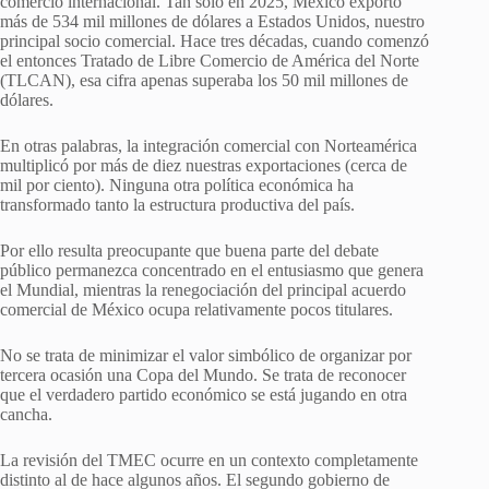
comercio internacional. Tan sólo en 2025, México exportó
más de 534 mil millones de dólares a Estados Unidos, nuestro
principal socio comercial. Hace tres décadas, cuando comenzó
el entonces Tratado de Libre Comercio de América del Norte
(TLCAN), esa cifra apenas superaba los 50 mil millones de
dólares.
En otras palabras, la integración comercial con Norteamérica
multiplicó por más de diez nuestras exportaciones (cerca de
mil por ciento). Ninguna otra política económica ha
transformado tanto la estructura productiva del país.
Por ello resulta preocupante que buena parte del debate
público permanezca concentrado en el entusiasmo que genera
el Mundial, mientras la renegociación del principal acuerdo
comercial de México ocupa relativamente pocos titulares.
No se trata de minimizar el valor simbólico de organizar por
tercera ocasión una Copa del Mundo. Se trata de reconocer
que el verdadero partido económico se está jugando en otra
cancha.
La revisión del TMEC ocurre en un contexto completamente
distinto al de hace algunos años. El segundo gobierno de