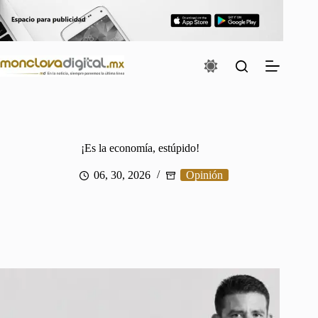
Saltar
al
contenido
¡Es la economía, estúpido!
06, 30, 2026
Opinión