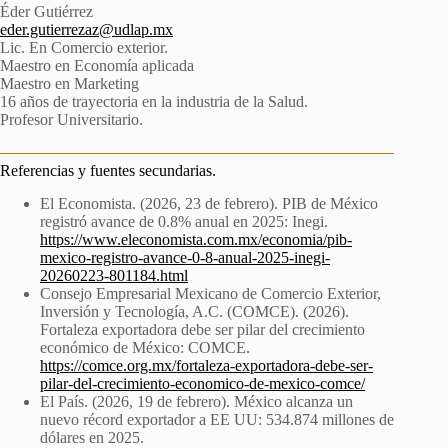
Éder Gutiérrez
eder.gutierrezaz@udlap.mx
Lic. En Comercio exterior.
Maestro en Economía aplicada
Maestro en Marketing
16 años de trayectoria en la industria de la Salud.
Profesor Universitario.
Referencias y fuentes secundarias.
El Economista. (2026, 23 de febrero). PIB de México
registró avance de 0.8% anual en 2025: Inegi.
https://www.eleconomista.com.mx/economia/pib-
mexico-registro-avance-0-8-anual-2025-inegi-
20260223-801184.html
Consejo Empresarial Mexicano de Comercio Exterior,
Inversión y Tecnología, A.C. (COMCE). (2026).
Fortaleza exportadora debe ser pilar del crecimiento
económico de México: COMCE.
https://comce.org.mx/fortaleza-exportadora-debe-ser-
pilar-del-crecimiento-economico-de-mexico-comce/
El País. (2026, 19 de febrero). México alcanza un
nuevo récord exportador a EE UU: 534.874 millones de
dólares en 2025.