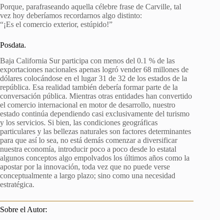
Porque, parafraseando aquella célebre frase de Carville, tal
vez hoy deberíamos recordarnos algo distinto:
“¡Es el comercio exterior, estúpido!”
Posdata.
Baja California Sur participa con menos del 0.1 % de las
exportaciones nacionales apenas logró vender 68 millones de
dólares colocándose en el lugar 31 de 32 de los estados de la
república. Esa realidad también debería formar parte de la
conversación pública. Mientras otras entidades han convertido
el comercio internacional en motor de desarrollo, nuestro
estado continúa dependiendo casi exclusivamente del turismo
y los servicios. Si bien, las condiciones geográficas
particulares y las bellezas naturales son factores determinantes
para que así lo sea, no está demás comenzar a diversificar
nuestra economía, introducir poco a poco desde lo estatal
algunos conceptos algo empolvados los últimos años como la
apostar por la innovación, toda vez que no puede verse
conceptualmente a largo plazo; sino como una necesidad
estratégica.
Sobre el Autor: