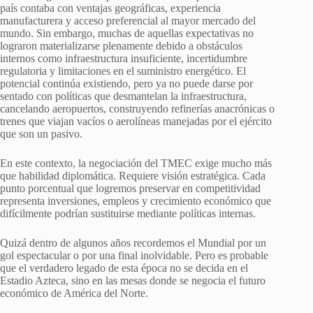
país contaba con ventajas geográficas, experiencia
manufacturera y acceso preferencial al mayor mercado del
mundo. Sin embargo, muchas de aquellas expectativas no
lograron materializarse plenamente debido a obstáculos
internos como infraestructura insuficiente, incertidumbre
regulatoria y limitaciones en el suministro energético. El
potencial continúa existiendo, pero ya no puede darse por
sentado con políticas que desmantelan la infraestructura,
cancelando aeropuertos, construyendo refinerías anacrónicas o
trenes que viajan vacíos o aerolíneas manejadas por el ejército
que son un pasivo.
En este contexto, la negociación del TMEC exige mucho más
que habilidad diplomática. Requiere visión estratégica. Cada
punto porcentual que logremos preservar en competitividad
representa inversiones, empleos y crecimiento económico que
difícilmente podrían sustituirse mediante políticas internas.
Quizá dentro de algunos años recordemos el Mundial por un
gol espectacular o por una final inolvidable. Pero es probable
que el verdadero legado de esta época no se decida en el
Estadio Azteca, sino en las mesas donde se negocia el futuro
económico de América del Norte.