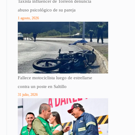
Taxista influencer de Torreón denuncia
abuso psicológico de su pareja
1 agosto, 2026
Fallece motociclista luego de estrellarse
contra un poste en Saltillo
31 julio, 2026