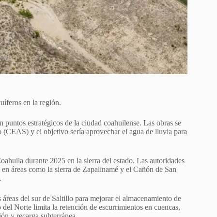
íferos en la región.
en puntos estratégicos de la ciudad coahuilense. Las obras se
(CEAS) y el objetivo sería aprovechar el agua de lluvia para
oahuila durante 2025 en la sierra del estado. Las autoridades
a en áreas como la sierra de Zapalinamé y el Cañón de San
.
 áreas del sur de Saltillo para mejorar el almacenamiento de
 del Norte limita la retención de escurrimientos en cuencas,
ción y recarga subterránea.