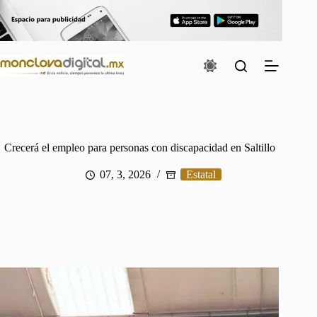
Saltar
al
contenido
Crecerá el empleo para personas con discapacidad en Saltillo
07, 3, 2026
Estatal