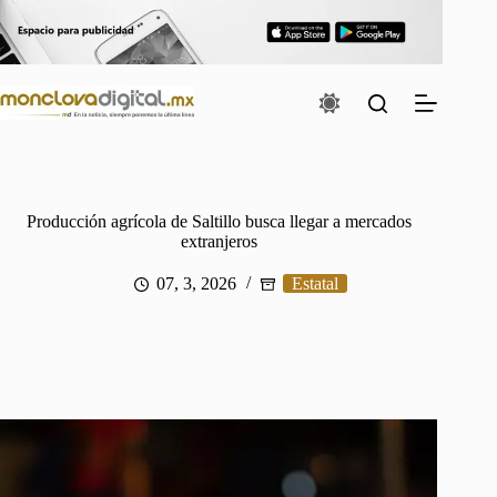
Saltar
al
contenido
Producción agrícola de Saltillo busca llegar a mercados
extranjeros
07, 3, 2026
Estatal