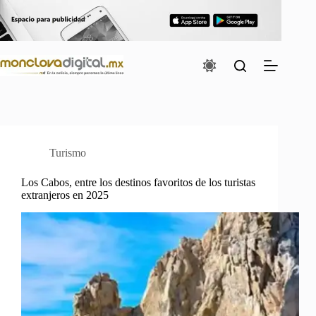
Saltar
al
contenido
Turismo
Los Cabos, entre los destinos favoritos de los turistas
extranjeros en 2025