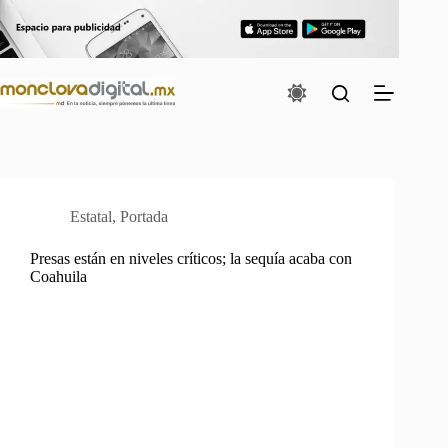
Saltar
al
contenido
Estatal
,
Portada
Presas están en niveles críticos; la sequía acaba con
Coahuila