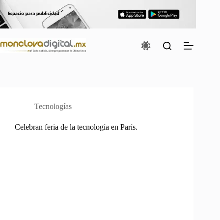
Saltar
al
contenido
Tecnologías
Celebran feria de la tecnología en París.