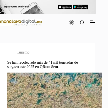
Saltar
al
contenido
Turismo
Se han recolectado más de 41 mil toneladas de
sargazo este 2025 en QRoo: Sema