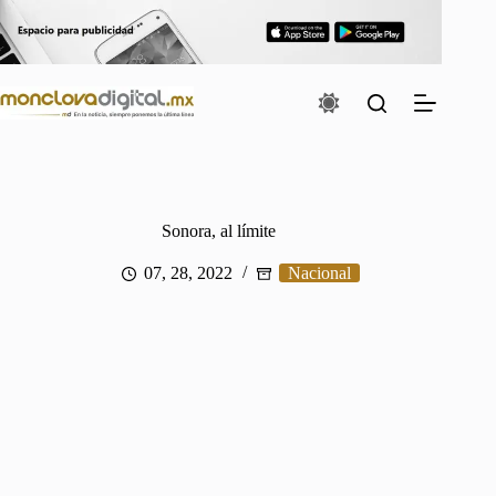
Saltar
al
contenido
Sonora, al límite
07, 28, 2022
Nacional