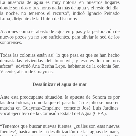
La ausencia de agua es muy notoria en nuestros hogares
donde son dos o tres horas nada más de agua y el resto del día,
la noche, no tenemos el recurso”, indicó Ignacio Peinado
Luna, dirigente de la Unión de Usuarios.
Acciones como el abasto de agua en pipas y la perforación de
nuevos pozos ya no son suficientes, para aliviar la sed de los
sonorenses.
Todas las colonias están así, lo que pasa es que se han hecho
demasiadas viviendas del Infonavit, y eso es lo que nos
afecta”, advirtió Ana Bertha Lepe, habitante de la colonia San
Vicente, al sur de Guaymas.
Desalinizar el agua de mar
Ante esta preocupante situación, la apuesta de Sonora es por
las desoladoras, como la que el pasado 15 de julio se puso en
marcha en Guaymas-Empalme, comentó José Luis Jardines,
vocal ejecutivo de la Comisión Estatal del Agua (CEA).
“Tenemos que buscar nuevas fuentes, ¿cuáles son esas nuevas
fuentes?, básicamente la desalinización de las aguas de mar y