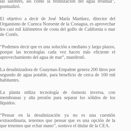
las salobres, así como la reutilización del agua residual”,
puntualizó.
El objetivo a decir de José María Martínez, director del
Organismo de Cuenca Noroeste de la Conagua, es aprovechar
los casi mil kilómetros de costa del golfo de California o mar
de Cortés.
“Podemos decir que es una solución a mediano y largo plazos,
porque las tecnologías cada vez hacen más eficiente el
aprovechamiento del agua de mar”, manifestó.
La desalinizadora de Guaymas-Empalme genera 200 litros por
segundo de agua potable, para beneficio de cerca de 100 mil
habitantes.
La planta utiliza tecnología de ósmosis inversa, con
membranas y alta presión para separar los sólidos de los
líquidos.
“Pensar en la desalinización ya no es una cuestión
extraordinaria, tenemos que pensar que es una opción de la
que tenemos que echar mano”, sostuvo el titular de la CEA.