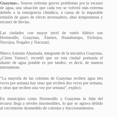
Guaymas-.
Sonora enfrenta graves problemas por la escasez
de agua, una situación que cada vez se volverá más extrema
debido a la emergencia climática, a causa de la imparable
emisión de gases de efecto invernadero, altas temperaturas y
escasez de lluvias.
Las ciudades con mayor nivel de estrés hídrico son
Hermosillo, Guaymas, Álamos, Huatabampo, Etchojoa,
Navojoa, Nogales y Nacozari.
Marco Antonio Ahumada, integrante de la iniciativa Guaymas,
¿Cómo Vamos?, recordó que en esta ciudad portuaria el
abasto de agua potable es por tandeo, es decir, de manera
intermitente.
“La mayoría de las colonias de Guaymas reciben agua tres
veces por semana hay unas que reciben dos veces por semana,
y otras que reciben una vez por semana”, explicó.
En municipios como Hermosillo y Guaymas la falta del
recurso llega a niveles insostenibles, lo que se agrava debido
al crecimiento desmedido de colonias y fraccionamientos.