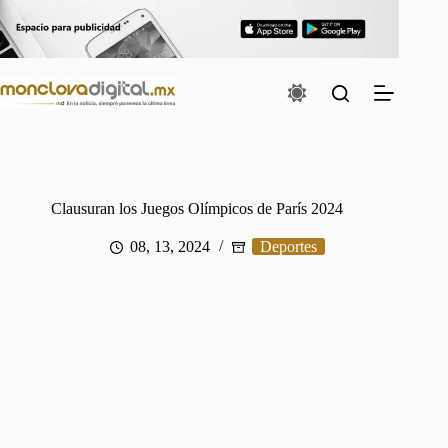
Saltar
al
contenido
Clausuran los Juegos Olímpicos de París 2024
08, 13, 2024
Deportes