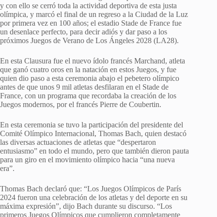
y con ello se cerró toda la actividad deportiva de esta justa
olímpica, y marcó el final de un regreso a la Ciudad de la Luz
por primera vez en 100 años; el estadio Stade de France fue
un desenlace perfecto, para decir adiós y dar paso a los
próximos Juegos de Verano de Los Ángeles 2028 (LA28).
En esta Clausura fue el nuevo ídolo francés Marchand, atleta
que ganó cuatro oros en la natación en estos Juegos, y fue
quien dio paso a esta ceremonia abajo el pebetero olímpico
antes de que unos 9 mil atletas desfilaran en el Stade de
France, con un programa que recordaba la creación de los
Juegos modernos, por el francés Pierre de Coubertin.
En esta ceremonia se tuvo la participación del presidente del
Comité Olímpico Internacional, Thomas Bach, quien destacó
las diversas actuaciones de atletas que “despertaron
entusiasmo” en todo el mundo, pero que también dieron pauta
para un giro en el movimiento olímpico hacia “una nueva
era”.
Thomas Bach declaró que: “Los Juegos Olímpicos de París
2024 fueron una celebración de los atletas y del deporte en su
máxima expresión”, dijo Bach durante su discurso. “Los
primeros Juegos Olímpicos que cumplieron completamente