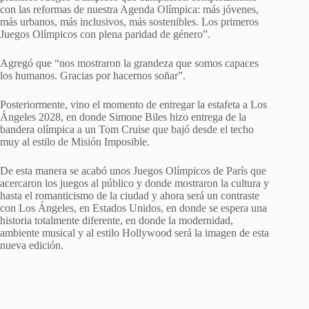
con las reformas de nuestra Agenda Olímpica: más jóvenes,
más urbanos, más inclusivos, más sostenibles. Los primeros
Juegos Olímpicos con plena paridad de género”.
Agregó que “nos mostraron la grandeza que somos capaces
los humanos. Gracias por hacernos soñar”.
Posteriormente, vino el momento de entregar la estafeta a Los
Ángeles 2028, en donde Simone Biles hizo entrega de la
bandera olímpica a un Tom Cruise que bajó desde el techo
muy al estilo de Misión Imposible.
De esta manera se acabó unos Juegos Olímpicos de París que
acercaron los juegos al público y donde mostraron la cultura y
hasta el romanticismo de la ciudad y ahora será un contraste
con Los Ángeles, en Estados Unidos, en donde se espera una
historia totalmente diferente, en donde la modernidad,
ambiente musical y al estilo Hollywood será la imagen de esta
nueva edición.